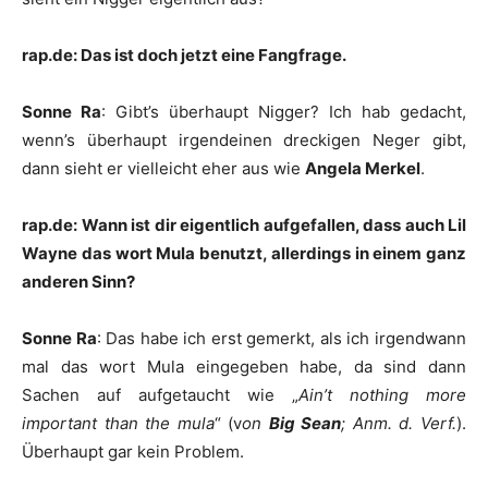
rap.de: Das ist doch jetzt eine Fangfrage.
Sonne Ra
: Gibt’s überhaupt Nigger? Ich hab gedacht,
wenn’s überhaupt irgendeinen dreckigen Neger gibt,
dann sieht er vielleicht eher aus wie
Angela Merkel
.
rap.de: Wann ist dir eigentlich aufgefallen, dass auch Lil
Wayne das wort Mula benutzt, allerdings in einem ganz
anderen Sinn?
Sonne Ra
: Das habe ich erst gemerkt, als ich irgendwann
mal das wort Mula eingegeben habe, da sind dann
Sachen auf aufgetaucht wie „
Ain’t nothing more
important than the mula
“ (v
on
Big Sean
; Anm. d. Verf.
).
Überhaupt gar kein Problem.