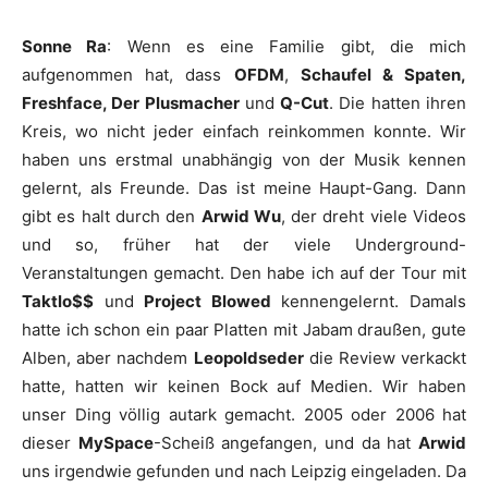
Sonne Ra
: Wenn es eine Familie gibt, die mich
aufgenommen hat, dass
OFDM
,
Schaufel & Spaten,
Freshface, Der Plusmacher
und
Q-Cut
. Die hatten ihren
Kreis, wo nicht jeder einfach reinkommen konnte. Wir
haben uns erstmal unabhängig von der Musik kennen
gelernt, als Freunde. Das ist meine Haupt-Gang. Dann
gibt es halt durch den
Arwid Wu
, der dreht viele Videos
und so, früher hat der viele Underground-
Veranstaltungen gemacht. Den habe ich auf der Tour mit
Taktlo$$
und
Project Blowed
kennengelernt. Damals
hatte ich schon ein paar Platten mit Jabam draußen, gute
Alben, aber nachdem
Leopoldseder
die Review verkackt
hatte, hatten wir keinen Bock auf Medien. Wir haben
unser Ding völlig autark gemacht. 2005 oder 2006 hat
dieser
MySpace
-Scheiß angefangen, und da hat
Arwid
uns irgendwie gefunden und nach Leipzig eingeladen. Da