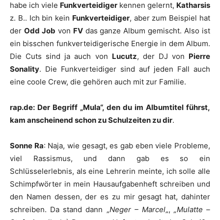
habe ich viele
Funkverteidiger
kennen gelernt,
Katharsis
z. B.. Ich bin kein
Funkverteidiger
, aber zum Beispiel hat
der
Odd Job
von
FV
das ganze Album gemischt. Also ist
ein bisschen funkverteidigerische Energie in dem Album.
Die Cuts sind ja auch von
Lucutz
, der DJ von
Pierre
Sonality
. Die Funkverteidiger sind auf jeden Fall auch
eine coole Crew, die gehören auch mit zur Familie.
rap.de: Der Begriff „Mula“, den du im Albumtitel führst,
kam anscheinend schon zu Schulzeiten zu dir
.
Sonne Ra
: Naja, wie gesagt, es gab eben viele Probleme,
viel Rassismus, und dann gab es so ein
Schlüsselerlebnis, als eine Lehrerin meinte, ich solle alle
Schimpfwörter in mein Hausaufgabenheft schreiben und
den Namen dessen, der es zu mir gesagt hat, dahinter
schreiben. Da stand dann „
Neger – Marcel
„,
„Mulatte –