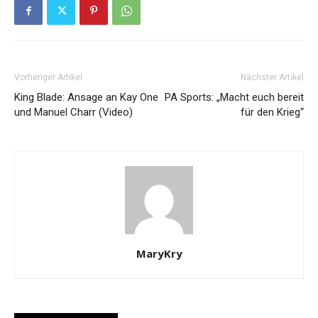
Vorheriger Artikel
Nächster Artikel
King Blade: Ansage an Kay One
PA Sports: „Macht euch bereit
und Manuel Charr (Video)
für den Krieg“
MaryKry