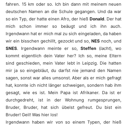
fahren. 15 km oder so. Ich bin dann mit meinem neuen
deutschen Namen an die Schule gegangen. Und da war
so ein Typ, der hatte einen Afro, der hieß
Donald
. Der hat
mich schon immer so beäugt und ich ihn auch.
Irgendwann hat er mich mal zu sich eingeladen, da haben
wir ein bisschen gechillt, gezockt und so,
NES
noch, und
SNES
. Irgendwann meinte er so,
Steffen
(
lacht
), wo
kommt eigentlich dein Vater her? Ich so, meine Eltern
sind geschieden, mein Vater lebt in Leipzig. Die hatten
mir ja so eingebläut, du darfst nie jemand den Namen
sagen, sonst war alles umsonst. Aber als er mich gefragt
hat, konnte ich nicht länger schweigen, sondern hab ihm
gesagt, wie es ist. Mein Papa ist Afrikaner. Da ist er
durchgedreht, ist in der Wohnung rumgesprungen,
Bruder, Bruder, hat sich übelst gefreut. Du bist ein
Bruder! Geil! Was hier los!
Irgendwann haben wir von so einem Typen, der hieß