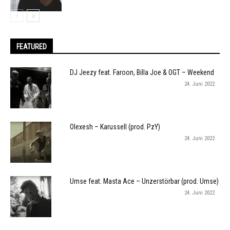
FEATURED
DJ Jeezy feat. Faroon, Billa Joe & OGT – Weekend
24. Juni 2022
Olexesh – Karussell (prod. PzY)
24. Juni 2022
Umse feat. Masta Ace – Unzerstörbar (prod. Umse)
24. Juni 2022