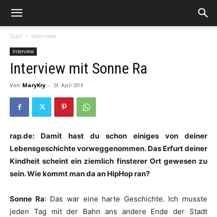
Start
Interview
Interview
Interview mit Sonne Ra
Von
MaryKry
-
24. April 2014
rap.de: Damit hast du schon einiges von deiner
Lebensgeschichte vorweggenommen. Das Erfurt deiner
Kindheit scheint ein ziemlich finsterer Ort gewesen zu
sein. Wie kommt man da an HipHop ran?
Sonne Ra
: Das war eine harte Geschichte. Ich musste
jeden Tag mit der Bahn ans andere Ende der Stadt