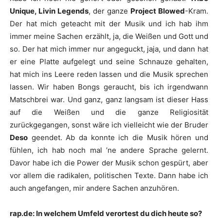
Unique, Livin Legends
, der ganze
Project Blowed
-Kram.
Der hat mich geteacht mit der Musik und ich hab ihm
immer meine Sachen erzählt, ja, die Weißen und Gott und
so. Der hat mich immer nur angeguckt, jaja, und dann hat
er eine Platte aufgelegt und seine Schnauze gehalten,
hat mich ins Leere reden lassen und die Musik sprechen
lassen. Wir haben Bongs geraucht, bis ich irgendwann
Matschbrei war. Und ganz, ganz langsam ist dieser Hass
auf die Weißen und die ganze Religiosität
zurückgegangen, sonst wäre ich vielleicht wie der Bruder
Deso
geendet. Ab da konnte ich die Musik hören und
fühlen, ich hab noch mal ’ne andere Sprache gelernt.
Davor habe ich die Power der Musik schon gespürt, aber
vor allem die radikalen, politischen Texte. Dann habe ich
auch angefangen, mir andere Sachen anzuhören.
rap.de: In welchem Umfeld verortest du dich heute so?