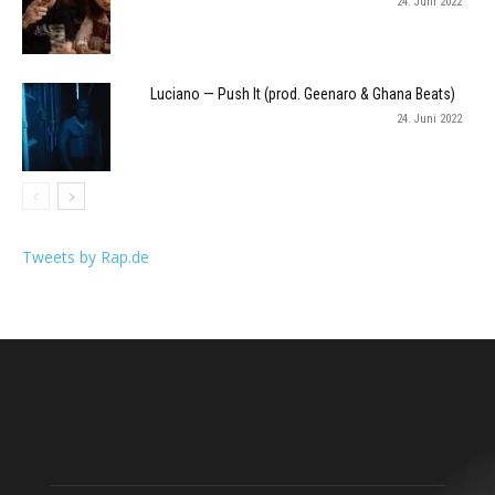
24. Juni 2022
Luciano — Push It (prod. Geenaro & Ghana Beats)
24. Juni 2022
Tweets by Rap.de