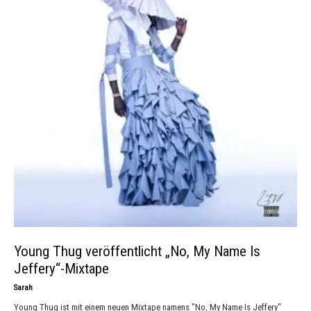
Young Thug veröffentlicht „No, My Name Is
Jeffery“-Mixtape
-
Sarah
Young Thug ist mit einem neuen Mixtape namens "No, My Name Is Jeffery"