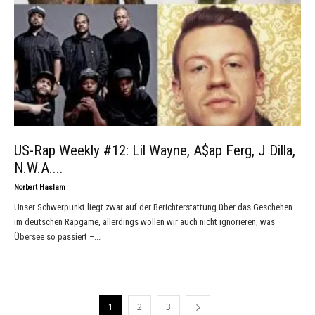
US-Rap Weekly #12: Lil Wayne, A$ap Ferg, J Dilla,
N.W.A....
-
Norbert Haslam
Unser Schwerpunkt liegt zwar auf der Berichterstattung über das Geschehen
im deutschen Rapgame, allerdings wollen wir auch nicht ignorieren, was
Übersee so passiert –...
1
2
3