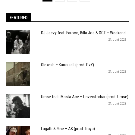
FEATURED
DJ Jeezy feat. Faroon, Billa Joe & OGT – Weekend
24. Juni 2022
Olexesh – Karussell (prod. PzY)
24. Juni 2022
Umse feat. Masta Ace – Unzerstörbar (prod. Umse)
24. Juni 2022
Lugatti & 9ine – AK (prod. Traya)