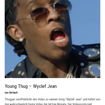
Young Thug – Wyclef Jean
-
Lea Gerlach
Thugger veröffentlicht das Video zu seinem Song "Wyclef Jean" und liefert uns
das wahrscheinlich beste Video der letzten Monate. Der Videoproduzent