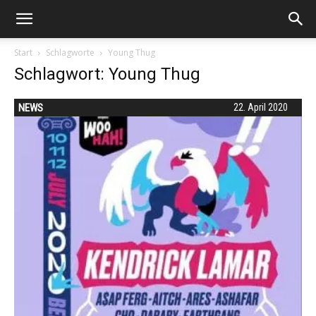
Start
Schlagworte
Young Thug
Schlagwort: Young Thug
NEWS
22. April 2020