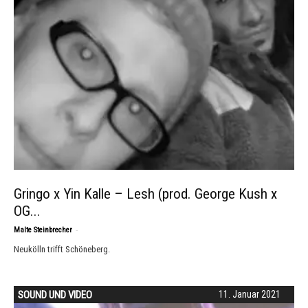
Gringo x Yin Kalle – Lesh (prod. George Kush x
OG...
-
Malte Steinbrecher
Neukölln trifft Schöneberg.
SOUND UND VIDEO
11. Januar 2021