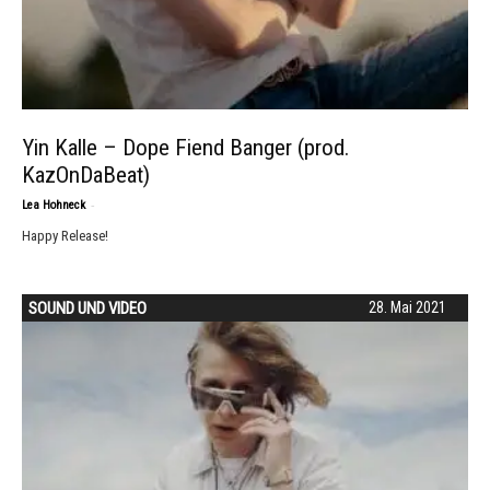
Yin Kalle – Dope Fiend Banger (prod.
KazOnDaBeat)
-
Lea Hohneck
Happy Release!
SOUND UND VIDEO
28. Mai 2021