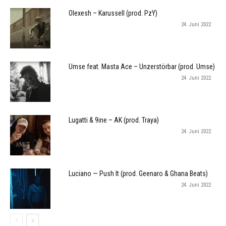
Olexesh – Karussell (prod. PzY)
24. Juni 2022
Umse feat. Masta Ace – Unzerstörbar (prod. Umse)
24. Juni 2022
Lugatti & 9ine – AK (prod. Traya)
24. Juni 2022
Luciano — Push It (prod. Geenaro & Ghana Beats)
24. Juni 2022