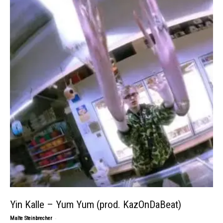
Yin Kalle – Yum Yum (prod. KazOnDaBeat)
-
Malte Steinbrecher