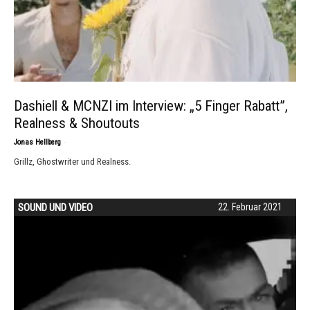
Dashiell & MCNZI im Interview: „5 Finger Rabatt”,
Realness & Shoutouts
-
Jonas Hellberg
Grillz, Ghostwriter und Realness.
SOUND UND VIDEO
22. Februar 2021