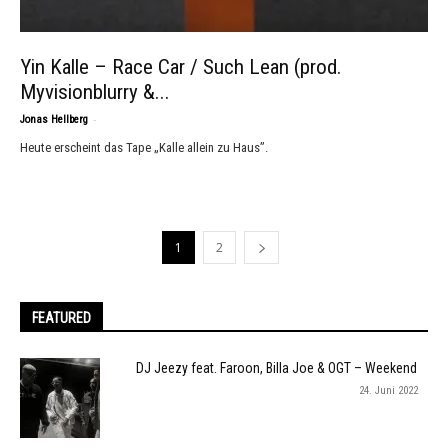
Yin Kalle – Race Car / Such Lean (prod.
Myvisionblurry &...
-
Jonas Hellberg
Heute erscheint das Tape „Kalle allein zu Haus”.
1
2
FEATURED
DJ Jeezy feat. Faroon, Billa Joe & OGT – Weekend
24. Juni 2022