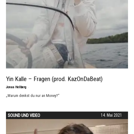
Yin Kalle – Fragen (prod. KazOnDaBeat)
-
Jonas Hellberg
„Warum denkst du nur an Money?”
SOUND UND VIDEO
14. Mai 2021