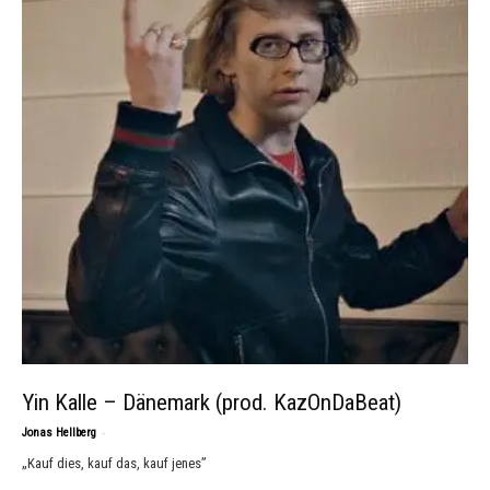
Yin Kalle – Dänemark (prod. KazOnDaBeat)
-
Jonas Hellberg
„Kauf dies, kauf das, kauf jenes”