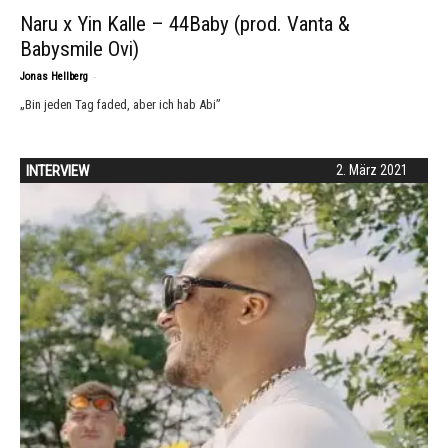
Naru x Yin Kalle – 44Baby (prod. Vanta &
Babysmile Ovi)
-
Jonas Hellberg
„Bin jeden Tag faded, aber ich hab Abi”
INTERVIEW
2. März 2021