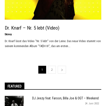
Dr. Knarf – Nr. 5 lebt (Video)
-
Skinny
Dr. Knarf lässt das Video "Nr. 5 lebt" von der Leine. Das neue Video stammt von
seinem kommenden Album “TA$H III“, das am ersten...
1
2
FEATURED
DJ Jeezy feat. Faroon, Billa Joe & OGT – Weekend
24. Juni 2022