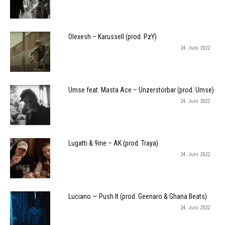
Olexesh – Karussell (prod. PzY)
24. Juni 2022
Umse feat. Masta Ace – Unzerstörbar (prod. Umse)
24. Juni 2022
Lugatti & 9ine – AK (prod. Traya)
24. Juni 2022
Luciano — Push It (prod. Geenaro & Ghana Beats)
24. Juni 2022