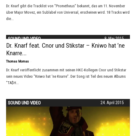
Dr. Knarf gibt die Tracklist von "Prometheus" bekannt, das am 11. November
über Major Movez, ein Sublabel von Universal, erscheinen wird. 18 Tracks wird
die...
SOUND UND VIDEO
8. Mai 2015
Dr. Knarf feat. Cnor und Stikstar – Kniwo hat ’ne
Knarre...
-
Thomas Momas
Dr. Knarf veröffentlicht zusammen mit seinen HKC-Kollegen Cnor und Stikstar
sein neues Video "Kniwo hat 'ne Knarre". Der Song ist Teil des neuen Albums
"TA$H...
SOUND UND VIDEO
24. April 2015