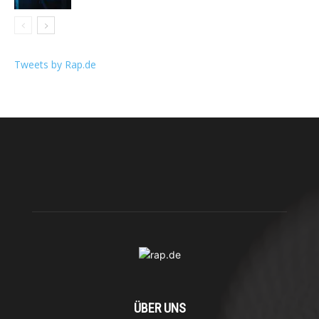
Tweets by Rap.de
ÜBER UNS