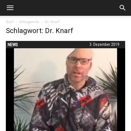
Start
Schlagworte
Dr. Knarf
Schlagwort: Dr. Knarf
NEWS
3. Dezember 2019