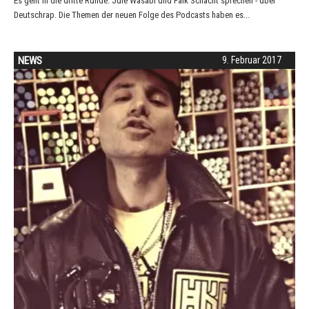
Es geht in die dritte Runde: Jule Wasabi und Falk Schacht sprechen - über
Deutschrap. Die Themen der neuen Folge des Podcasts haben es...
NEWS
9. Februar 2017