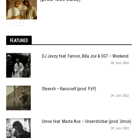
FEATURED
DJ Jeezy feat. Faroon, Billa Joe & OGT – Weekend
24. Juni 2022
Olexesh – Karussell (prod. PzY)
24. Juni 2022
Umse feat. Masta Ace – Unzerstörbar (prod. Umse)
24. Juni 2022