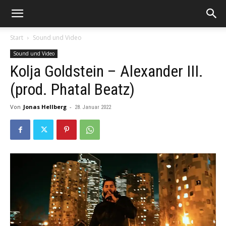
Start
Sound und Video
Sound und Video
Kolja Goldstein – Alexander III.
(prod. Phatal Beatz)
Von
Jonas Hellberg
-
28. Januar 2022