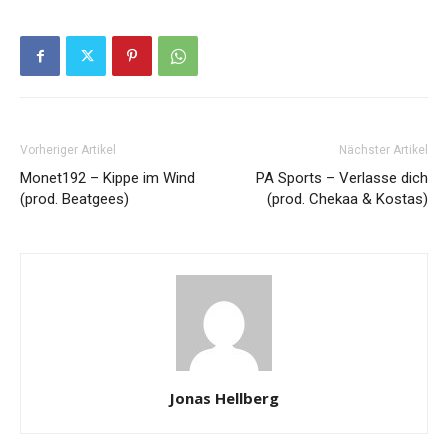
Vorheriger Artikel
Nächster Artikel
Monet192 – Kippe im Wind
PA Sports – Verlasse dich
(prod. Beatgees)
(prod. Chekaa & Kostas)
Jonas Hellberg