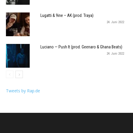
Lugatti & 9ine – AK (prod. Traya)
24. Juni 2022
Luciano — Push It (prod. Geenaro & Ghana Beats)
24. Juni 2022
Tweets by Rap.de