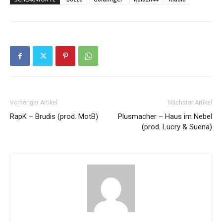
Vorheriger Artikel
Nächster Artikel
RapK – Brudis (prod. MotB)
Plusmacher – Haus im Nebel
(prod. Lucry & Suena)