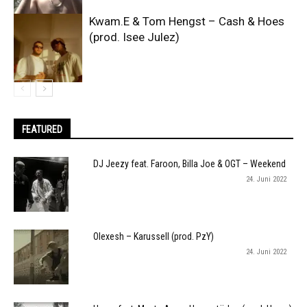
Kwam.E & Tom Hengst – Cash & Hoes
(prod. Isee Julez)
FEATURED
DJ Jeezy feat. Faroon, Billa Joe & OGT – Weekend
24. Juni 2022
Olexesh – Karussell (prod. PzY)
24. Juni 2022