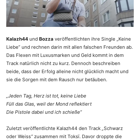
Kalazh44
und
Bozza
veröffentlichten ihre Single „Keine
Liebe” und rechnen darin mit allen falschen Freunden ab.
Das Flexen mit Luxusmarken und Geld kommt in dem
Track natürlich nicht zu kurz. Dennoch beschreiben
beide, dass der Erfolg alleine nicht glücklich macht und
sie die Sorgen mit dem Rausch nur betäuben.
„Jeden Tag, Herz ist tot, keine Liebe
Füll das Glas, weil der Mond reflektiert
Die Pistole dabei und ich schieße”
Zuletzt veröffentlichte Kalazh44 den Track
„
Schwarz
oder Weiss
”
zusammen mit Toksï. Davor droppte die