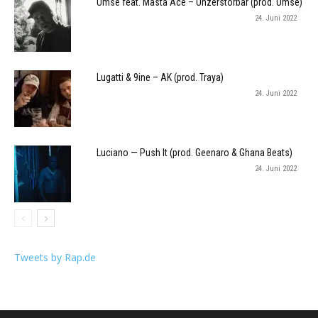
Umse feat. Masta Ace – Unzerstörbar (prod. Umse)
24. Juni 2022
Lugatti & 9ine – AK (prod. Traya)
24. Juni 2022
Luciano — Push It (prod. Geenaro & Ghana Beats)
24. Juni 2022
Tweets by Rap.de