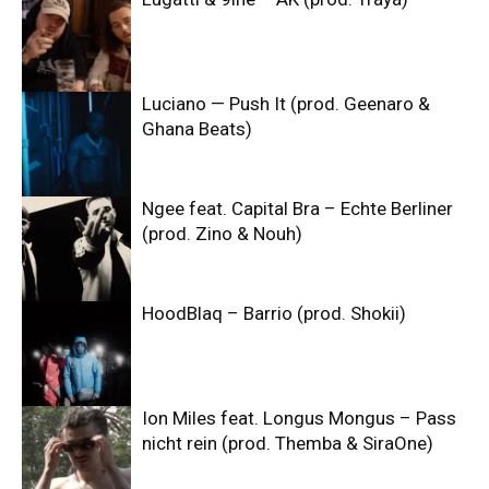
Luciano — Push It (prod. Geenaro &
Ghana Beats)
Ngee feat. Capital Bra – Echte Berliner
(prod. Zino & Nouh)
HoodBlaq – Barrio (prod. Shokii)
Ion Miles feat. Longus Mongus – Pass
nicht rein (prod. Themba & SiraOne)