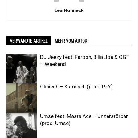
Lea Hohneck
VERWANDTE ARTIKEL
MEHR VOM AUTOR
DJ Jeezy feat. Faroon, Billa Joe & OGT
– Weekend
Olexesh – Karussell (prod. PzY)
Umse feat. Masta Ace – Unzerstörbar
(prod. Umse)