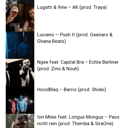
Lugatti & 9ine – AK (prod. Traya)
Luciano — Push It (prod. Geenaro &
Ghana Beats)
Ngee feat. Capital Bra – Echte Berliner
(prod. Zino & Nouh)
HoodBlaq – Barrio (prod. Shokii)
Ion Miles feat. Longus Mongus – Pass
nicht rein (prod. Themba & SiraOne)