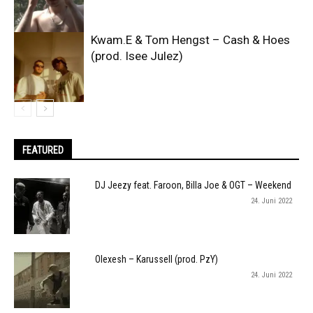
Kwam.E & Tom Hengst – Cash & Hoes
(prod. Isee Julez)
FEATURED
DJ Jeezy feat. Faroon, Billa Joe & OGT – Weekend
24. Juni 2022
Olexesh – Karussell (prod. PzY)
24. Juni 2022