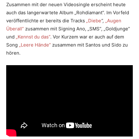
Zusammen mit der neuen Videosingle erscheint heute
auch das langerwartete Album „Rohdiamant”. Im Vorfeld
veröffentlichte er bereits die Tracks
„
Diebe
”,
„Augen
Überall”
zusammen mit Signing Ano, „SMS”, „Goldjunge”
und
„Kennst du das”
. Vor Kurzem war er auch auf dem
Song
„Leere Hände”
zusammen mit Santos und Sido zu
hören.