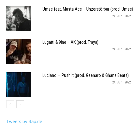
Umse feat. Masta Ace – Unzerstörbar (prod. Umse)
24. Juni 2022
Lugatti & 9ine – AK (prod. Traya)
24. Juni 2022
Luciano — Push It (prod. Geenaro & Ghana Beats)
24. Juni 2022
Tweets by Rap.de