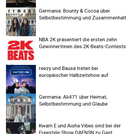
Germania: Bounty & Cocoa über
Selbstbestimmung und Zusammenhalt
NBA 2K präsentiert die ersten zehn
GewinnerInnen des 2K-Beats-Contests
reezy und Bausa treten bei
europäischer Halbzeitshow auf
Germania: Ali471 über Heimat,
Selbstbestimmung und Glaube
Kwam.E und Aisha Vibes sind bei der
Freestyle-Show DAENSN zu Gast