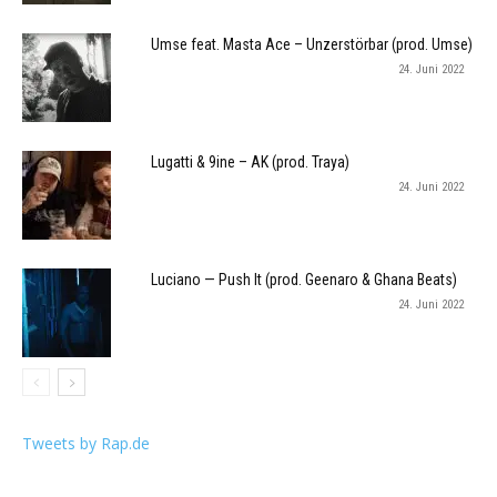
Umse feat. Masta Ace – Unzerstörbar (prod. Umse)
24. Juni 2022
Lugatti & 9ine – AK (prod. Traya)
24. Juni 2022
Luciano — Push It (prod. Geenaro & Ghana Beats)
24. Juni 2022
Tweets by Rap.de