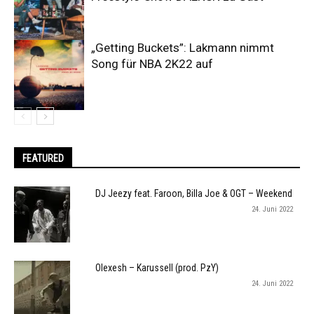
„Getting Buckets”: Lakmann nimmt
Song für NBA 2K22 auf
FEATURED
DJ Jeezy feat. Faroon, Billa Joe & OGT – Weekend
24. Juni 2022
Olexesh – Karussell (prod. PzY)
24. Juni 2022