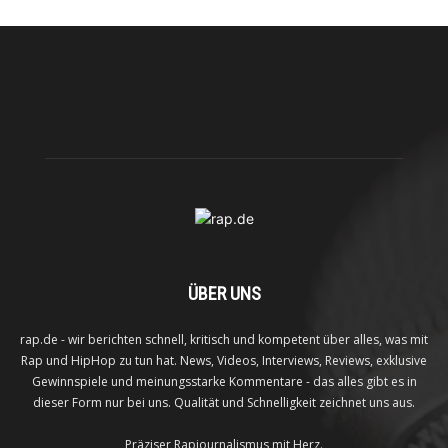
ÜBER UNS
rap.de - wir berichten schnell, kritisch und kompetent über alles, was mit
Rap und HipHop zu tun hat. News, Videos, Interviews, Reviews, exklusive
Gewinnspiele und meinungsstarke Kommentare - das alles gibt es in
dieser Form nur bei uns. Qualität und Schnelligkeit zeichnet uns aus.
Präziser Rapjournalismus mit Herz.