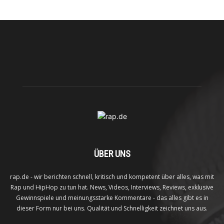
ÜBER UNS
rap.de - wir berichten schnell, kritisch und kompetent über alles, was mit
Rap und HipHop zu tun hat. News, Videos, Interviews, Reviews, exklusive
Gewinnspiele und meinungsstarke Kommentare - das alles gibt es in
dieser Form nur bei uns. Qualität und Schnelligkeit zeichnet uns aus.