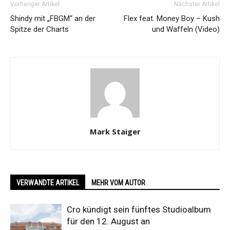
Vorheriger Artikel
Nächster Artikel
Shindy mit „FBGM“ an der
Flex feat. Money Boy – Kush
Spitze der Charts
und Waffeln (Video)
Mark Staiger
VERWANDTE ARTIKEL
MEHR VOM AUTOR
Cro kündigt sein fünftes Studioalbum
für den 12. August an