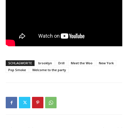
SCHLAGWORTE
brooklyn
Drill
Meet the Woo
New York
Pop Smoke
Welcome to the party