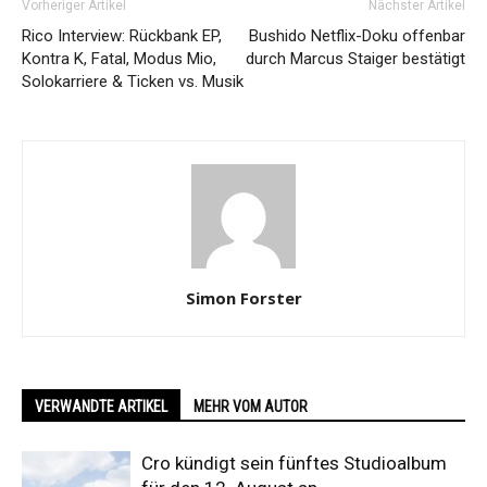
Vorheriger Artikel
Nächster Artikel
Rico Interview: Rückbank EP,
Bushido Netflix-Doku offenbar
Kontra K, Fatal, Modus Mio,
durch Marcus Staiger bestätigt
Solokarriere & Ticken vs. Musik
Simon Forster
VERWANDTE ARTIKEL
MEHR VOM AUTOR
Cro kündigt sein fünftes Studioalbum