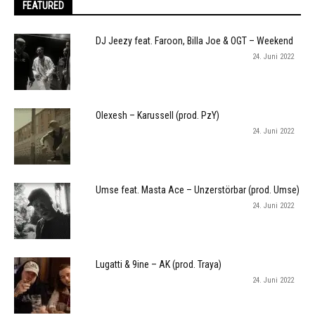
FEATURED
DJ Jeezy feat. Faroon, Billa Joe & OGT – Weekend
24. Juni 2022
Olexesh – Karussell (prod. PzY)
24. Juni 2022
Umse feat. Masta Ace – Unzerstörbar (prod. Umse)
24. Juni 2022
Lugatti & 9ine – AK (prod. Traya)
24. Juni 2022