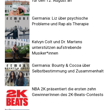
für den 12. August an
Germania: Liz über psychische
Probleme und Rap als Therapie
Kelvyn Colt und Dr. Martens
unterstützen aufstrebende
Musiker*innen
Germania: Bounty & Cocoa über
Selbstbestimmung und Zusammenhalt
NBA 2K präsentiert die ersten zehn
GewinnerInnen des 2K-Beats-Contests