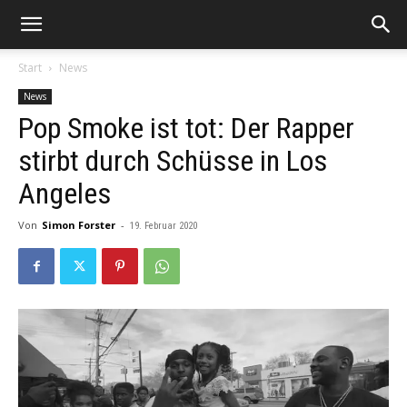
Start
News
News
Pop Smoke ist tot: Der Rapper
stirbt durch Schüsse in Los
Angeles
Von
Simon Forster
-
19. Februar 2020