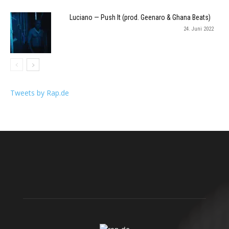
Luciano — Push It (prod. Geenaro & Ghana Beats)
24. Juni 2022
Tweets by Rap.de