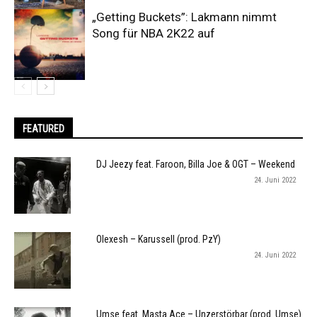
„Getting Buckets”: Lakmann nimmt
Song für NBA 2K22 auf
FEATURED
DJ Jeezy feat. Faroon, Billa Joe & OGT – Weekend
24. Juni 2022
Olexesh – Karussell (prod. PzY)
24. Juni 2022
Umse feat. Masta Ace – Unzerstörbar (prod. Umse)