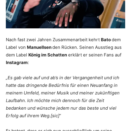
Nach fast zwei Jahren Zusammenarbeit kehrt
Bato
dem
Label von
Manuellsen
den Rücken. Seinen Ausstieg aus
dem Label
König im Schatten
erklärt er seinen Fans auf
Instagram
:
„Es gab viele auf und ab’s in der Vergangenheit und ich
hatte das dringende Bedürfnis für einen Neuanfang in
meinem Umfeld, meiner Musik und meiner zukünftigen
Laufbahn. Ich möchte mich dennoch für die Zeit
bedanken und wünsche jedem nur das beste und viel
Erfolg auf ihrem Weg.[sic]“
Er betont, dass er sich nun ausschließlich um seine