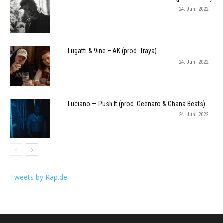
24. Juni 2022
Lugatti & 9ine – AK (prod. Traya)
24. Juni 2022
Luciano — Push It (prod. Geenaro & Ghana Beats)
24. Juni 2022
Tweets by Rap.de