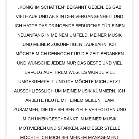
„KÖNIG IM SCHATTEN“ BEKANNT GEBEN. ES GAB
VIELE AUF UND AB‘S IN DER VERGANGENHEIT UND
ICH HATTE DAS DRINGENDE BEDÜRFNIS FÜR EINEN
NEUANFANG IN MEINEM UMFELD, MEINER MUSIK
UND MEINER ZUKÜNFTIGEN LAUFBAHN. ICH
MÖCHTE MICH DENNOCH FÜR DIE ZEIT BEDANKEN
UND WÜNSCHE JEDEM NUR DAS BESTE UND VIEL
ERFOLG AUF IHREM WEG. ES WURDE VIEL
UMGEKREMPELT UND ICH MÖCHTE MICH JETZT
AUSSCHLIESSLICH UM MEINE MUSIK KÜMMERN. ICH A
RBEITE HEUTE MIT EINEM GEILEN TEAM Z
USAMMEN, DIE DIE SELBEN ZIELE VERFOLGEN UND M
ICH UNEINGESCHRÄNKT IN MEINER MUSIK M
OTIVIEREN UND STÄRKEN. AN DIESER STELLE M
ÖCHTE ICH MICH BEI MEINEM MANAGEMENT @