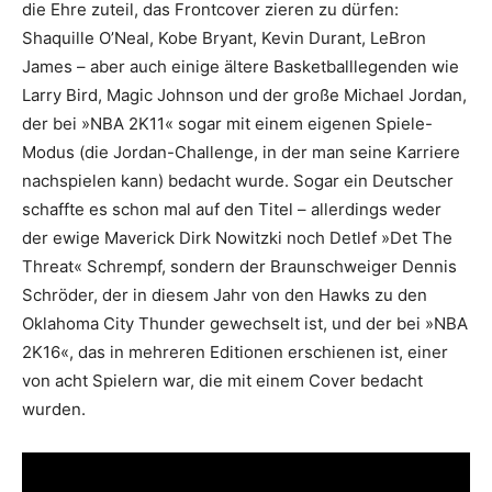
die Ehre zuteil, das Frontcover zieren zu dürfen:
Shaquille O’Neal, Kobe Bryant, Kevin Durant, LeBron
James – aber auch einige ältere Basketballlegenden wie
Larry Bird, Magic Johnson und der große Michael Jordan,
der bei »NBA 2K11« sogar mit einem eigenen Spiele-
Modus (die Jordan-Challenge, in der man seine Karriere
nachspielen kann) bedacht wurde. Sogar ein Deutscher
schaffte es schon mal auf den Titel – allerdings weder
der ewige Maverick Dirk Nowitzki noch Detlef »Det The
Threat« Schrempf, sondern der Braunschweiger Dennis
Schröder, der in diesem Jahr von den Hawks zu den
Oklahoma City Thunder gewechselt ist, und der bei »NBA
2K16«, das in mehreren Editionen erschienen ist, einer
von acht Spielern war, die mit einem Cover bedacht
wurden.