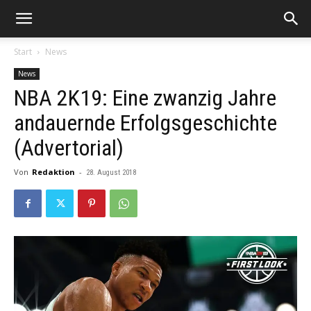
Start
News
News
NBA 2K19: Eine zwanzig Jahre
andauernde Erfolgsgeschichte
(Advertorial)
Von
Redaktion
-
28. August 2018