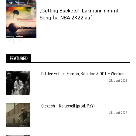
„Getting Buckets”: Lakmann nimmt
Song für NBA 2K22 auf
FEATURED
DJ Jeezy feat. Faroon, Billa Joe & OGT – Weekend
24. Juni 2022
Olexesh – Karussell (prod. PzY)
24. Juni 2022