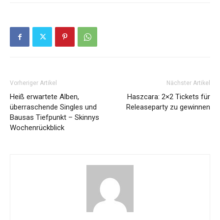
Vorheriger Artikel
Nächster Artikel
Heiß erwartete Alben,
Haszcara: 2×2 Tickets für
überraschende Singles und
Releaseparty zu gewinnen
Bausas Tiefpunkt – Skinnys
Wochenrückblick