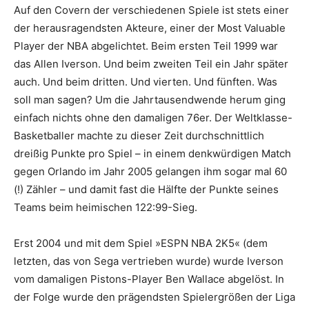
Auf den Covern der verschiedenen Spiele ist stets einer
der herausragendsten Akteure, einer der Most Valuable
Player der NBA abgelichtet. Beim ersten Teil 1999 war
das Allen Iverson. Und beim zweiten Teil ein Jahr später
auch. Und beim dritten. Und vierten. Und fünften. Was
soll man sagen? Um die Jahrtausendwende herum ging
einfach nichts ohne den damaligen 76er. Der Weltklasse-
Basketballer machte zu dieser Zeit durchschnittlich
dreißig Punkte pro Spiel – in einem denkwürdigen Match
gegen Orlando im Jahr 2005 gelangen ihm sogar mal 60
(!) Zähler – und damit fast die Hälfte der Punkte seines
Teams beim heimischen 122:99-Sieg.
Erst 2004 und mit dem Spiel »ESPN NBA 2K5« (dem
letzten, das von Sega vertrieben wurde) wurde Iverson
vom damaligen Pistons-Player Ben Wallace abgelöst. In
der Folge wurde den prägendsten Spielergrößen der Liga