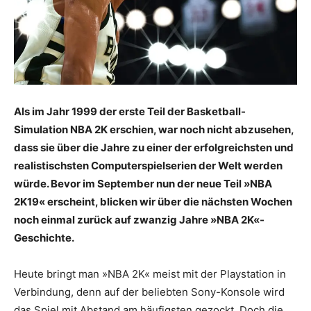
Als im Jahr 1999 der erste Teil der Basketball-
Simulation NBA 2K erschien, war noch nicht abzusehen,
dass sie über die Jahre zu einer der erfolgreichsten und
realistischsten Computerspielserien der Welt werden
würde. Bevor im September nun der neue Teil »NBA
2K19« erscheint, blicken wir über die nächsten Wochen
noch einmal zurück auf zwanzig Jahre »NBA 2K«-
Geschichte.
Heute bringt man »NBA 2K« meist mit der Playstation in
Verbindung, denn auf der beliebten Sony-Konsole wird
das Spiel mit Abstand am häufigsten gezockt. Doch die