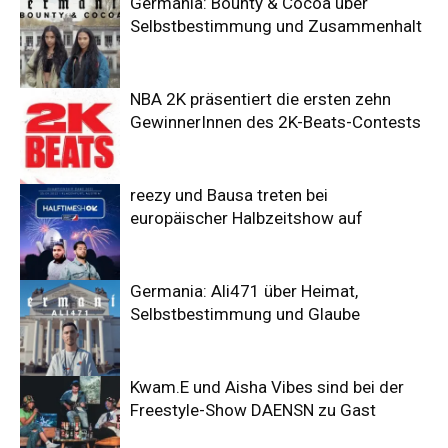
Germania: Bounty & Cocoa über
Selbstbestimmung und Zusammenhalt
NBA 2K präsentiert die ersten zehn
GewinnerInnen des 2K-Beats-Contests
reezy und Bausa treten bei
europäischer Halbzeitshow auf
Germania: Ali471 über Heimat,
Selbstbestimmung und Glaube
Kwam.E und Aisha Vibes sind bei der
Freestyle-Show DAENSN zu Gast