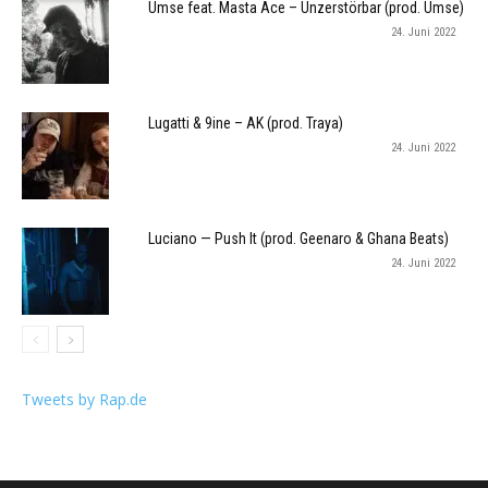
Umse feat. Masta Ace – Unzerstörbar (prod. Umse)
24. Juni 2022
Lugatti & 9ine – AK (prod. Traya)
24. Juni 2022
Luciano — Push It (prod. Geenaro & Ghana Beats)
24. Juni 2022
Tweets by Rap.de