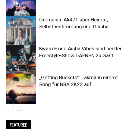
Germania: Ali471 über Heimat,
Selbstbestimmung und Glaube
Kwam.E und Aisha Vibes sind bei der
Freestyle-Show DAENSN zu Gast
„Getting Buckets”: Lakmann nimmt
Song für NBA 2K22 auf
FEATURED