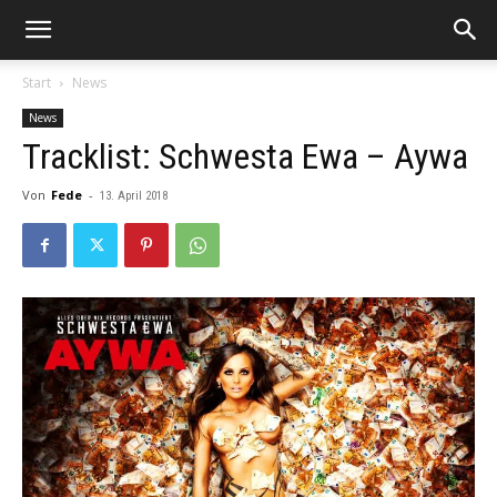
Start
News
News
Tracklist: Schwesta Ewa – Aywa
Von
Fede
-
13. April 2018