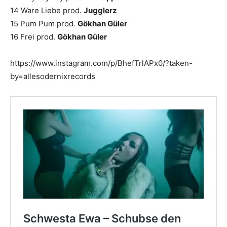
14 Ware Liebe prod.
Jugglerz
15 Pum Pum prod.
Gökhan Güler
16 Frei prod.
Gökhan Güler
https://www.instagram.com/p/BhefTrlAPx0/?taken-
by=allesodernixrecords