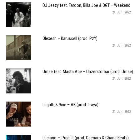
DJ Jeezy feat. Faroon, Billa Joe & OGT – Weekend
24. Juni 2022
Olexesh – Karussell (prod. PzY)
24. Juni 2022
Umse feat. Masta Ace – Unzerstörbar (prod. Umse)
24. Juni 2022
Lugatti & 9ine – AK (prod. Traya)
24. Juni 2022
Luciano — Push It (prod. Geenaro & Ghana Beats)