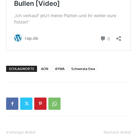
SCHLAGWORTE
AON
AYWA
Schwesta Ewa
Vorheriger Artikel
Nächster Artikel