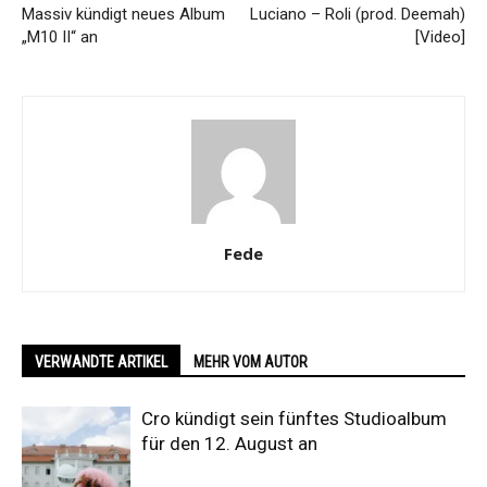
Massiv kündigt neues Album
Luciano – Roli (prod. Deemah)
„M10 II“ an
[Video]
Fede
VERWANDTE ARTIKEL
MEHR VOM AUTOR
Cro kündigt sein fünftes Studioalbum
für den 12. August an