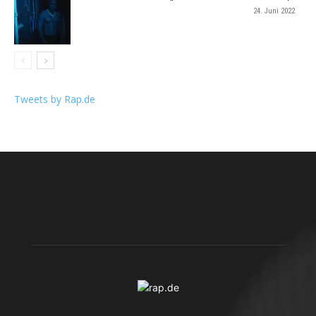
24. Juni 2022
Tweets by Rap.de