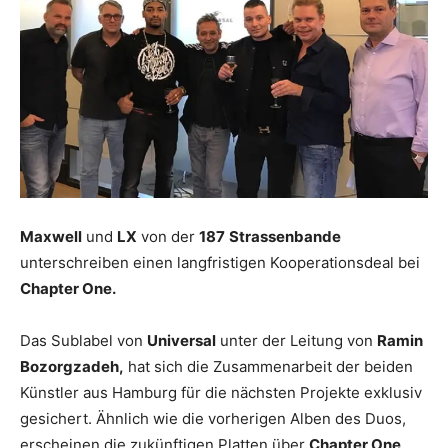
Maxwell
und
LX
von der
187
Strassenbande
unterschreiben einen langfristigen Kooperationsdeal bei
Chapter One.
Das Sublabel von
Universal
unter der Leitung von
Ramin
Bozorgzadeh,
hat sich die Zusammenarbeit der beiden
Künstler aus Hamburg für die nächsten Projekte exklusiv
gesichert. Ähnlich wie die vorherigen Alben des Duos,
erscheinen die zukünftigen Platten über
Chapter One
.