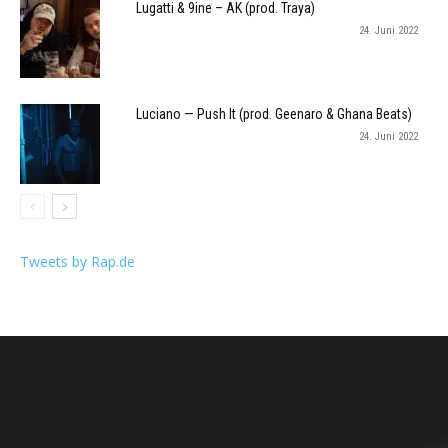
Lugatti & 9ine – AK (prod. Traya)
24. Juni 2022
Luciano — Push It (prod. Geenaro & Ghana Beats)
24. Juni 2022
Tweets by Rap.de