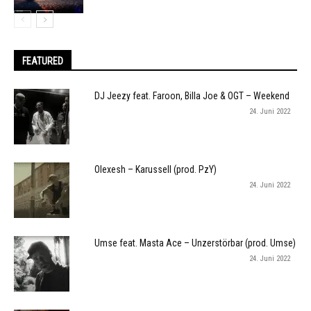
FEATURED
DJ Jeezy feat. Faroon, Billa Joe & OGT – Weekend
24. Juni 2022
Olexesh – Karussell (prod. PzY)
24. Juni 2022
Umse feat. Masta Ace – Unzerstörbar (prod. Umse)
24. Juni 2022