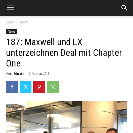
Start
News
News
187: Maxwell und LX
unterzeichnen Deal mit Chapter
One
Von
Musti
-
9. Februar 2018