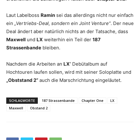
Laut Labelboss
Ramin
sei das allerdings nicht nur einfach
ein
„Vertriebs-Deal, sondern ein Joint Venture“
. Der neue
Deal ändert aber natürlich nichts an der Tatsache, dass
Maxwell
und
LX
weiterhin ein Teil der
187
Strassenbande
bleiben.
Nachdem die Arbeiten an
LX‘
Debütalbum auf
Hochtouren laufen sollen, wird mit seiner Soloplatte und
„Obststand 2“
auch die Marschrichtung eingeläutet.
SCHLAGWORTE
187 Strassenbande
Chapter One
LX
Maxwell
Obstand 2