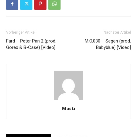
Vorheriger Artikel
Nächster Artikel
Fard – Peter Pan 2 (prod.
M.O.030 – Segen (prod.
Gorex & B-Case) [Video]
Babyblue) [Video]
Musti