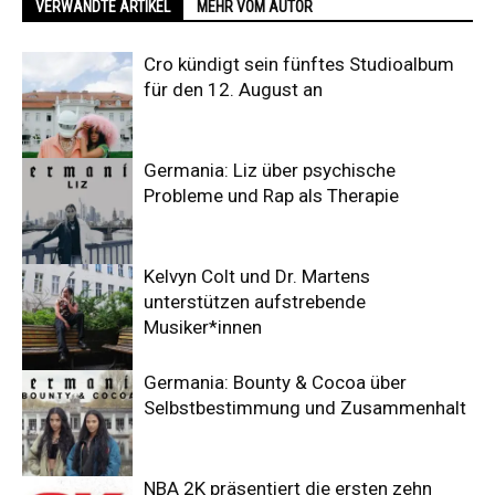
VERWANDTE ARTIKEL
MEHR VOM AUTOR
Cro kündigt sein fünftes Studioalbum
für den 12. August an
Germania: Liz über psychische
Probleme und Rap als Therapie
Kelvyn Colt und Dr. Martens
unterstützen aufstrebende
Musiker*innen
Germania: Bounty & Cocoa über
Selbstbestimmung und Zusammenhalt
NBA 2K präsentiert die ersten zehn