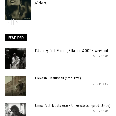
[Video]
FEATURED
DJ Jeezy feat. Faroon, Billa Joe & OGT – Weekend
24. Juni 2022
Olexesh – Karussell (prod. PzY)
24. Juni 2022
Umse feat. Masta Ace – Unzerstörbar (prod. Umse)
24. Juni 2022