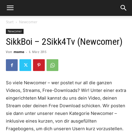
Start
Newcomer
Newcomer
SikkBoi – 2Sikk4Tv (Newcomer)
Von
momo
-
6. März 2015
So viele Newcomer – wer postet nur all die ganzen
Videos, Streams, Free-Downloads? Wir! Unter einer extra
eingerichteten Mail kannst du uns dein Video, deinen
Stream oder deinen Free Download schicken. Wir posten
sie dann unter unserer neuen Kategorie Newcomer –
inklusive eines kurzen, von dir ausgefüllten
Fragebogens, um dich unseren Usern kurz vorzustellen.