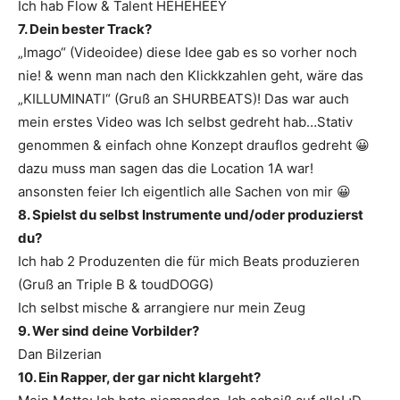
Ich hab Flow & Talent HEHEHEEY
7. Dein bester Track?
„Imago“ (Videoidee) diese Idee gab es so vorher noch
nie! & wenn man nach den Klickkzahlen geht, wäre das
„KILLUMINATI“ (Gruß an SHURBEATS)! Das war auch
mein erstes Video was Ich selbst gedreht hab…Stativ
genommen & einfach ohne Konzept drauflos gedreht 😀
dazu muss man sagen das die Location 1A war!
ansonsten feier Ich eigentlich alle Sachen von mir 😀
8. Spielst du selbst Instrumente und/oder produzierst
du?
Ich hab 2 Produzenten die für mich Beats produzieren
(Gruß an Triple B & toudDOGG)
Ich selbst mische & arrangiere nur mein Zeug
9. Wer sind deine Vorbilder?
Dan Bilzerian
10. Ein Rapper, der gar nicht klargeht?