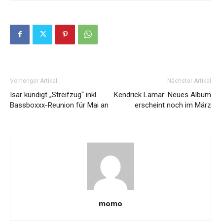
Vorheriger Artikel
Nächster Artikel
Isar kündigt „Streifzug“ inkl.
Kendrick Lamar: Neues Album
Bassboxxx-Reunion für Mai an
erscheint noch im März
momo