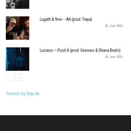
Lugatti & 9ine – AK (prod. Traya)
24. Juni 2022
Luciano — Push It (prod. Geenaro & Ghana Beats)
24. Juni 2022
Tweets by Rap.de