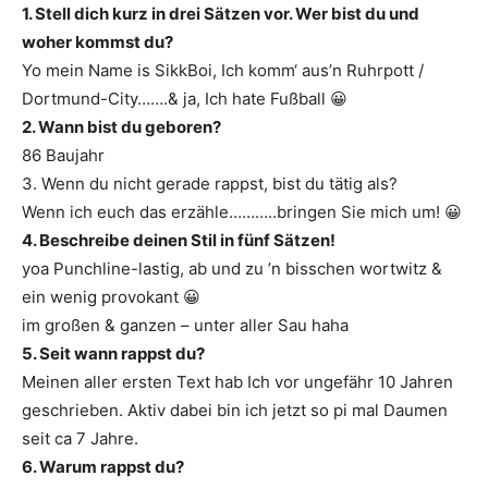
1. Stell dich kurz in drei Sätzen vor. Wer bist du und
woher kommst du?
Yo mein Name is SikkBoi, Ich komm‘ aus’n Ruhrpott /
Dortmund-City…….& ja, Ich hate Fußball 😀
2. Wann bist du geboren?
86 Baujahr
3. Wenn du nicht gerade rappst, bist du tätig als?
Wenn ich euch das erzähle………..bringen Sie mich um! 😀
4. Beschreibe deinen Stil in fünf Sätzen!
yoa Punchline-lastig, ab und zu ’n bisschen wortwitz &
ein wenig provokant 😀
im großen & ganzen – unter aller Sau haha
5. Seit wann rappst du?
Meinen aller ersten Text hab Ich vor ungefähr 10 Jahren
geschrieben. Aktiv dabei bin ich jetzt so pi mal Daumen
seit ca 7 Jahre.
6. Warum rappst du?