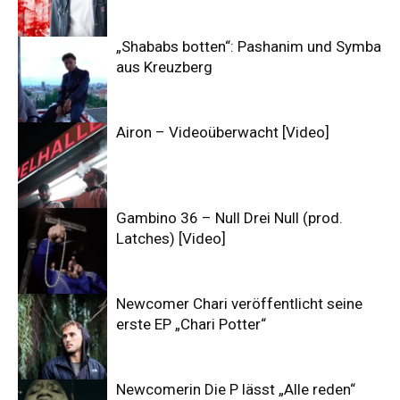
„Shababs botten“: Pashanim und Symba
aus Kreuzberg
Airon – Videoüberwacht [Video]
Gambino 36 – Null Drei Null (prod.
Latches) [Video]
Newcomer Chari veröffentlicht seine
erste EP „Chari Potter“
Newcomerin Die P lässt „Alle reden“