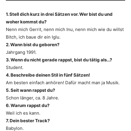
1. Stell dich kurz in drei Sätzen vor. Wer bist du und
woher kommst du?
Nenn mich Gerrit, nenn mich Inu, nenn mich wie du willst
Bitch, ich baue dir ein Iglu.
2. Wann bist du geboren?
Jahrgang 1991.
3. Wenn du nicht gerade rappst, bist du tätig als…?
Student.
4. Beschreibe deinen Stil in fünf Sätzen!
Am besten einfach anhören! Dafür macht man ja Musik.
5. Seit wann rappst du?
Schon länger, ca. 8 Jahre.
6. Warum rappst du?
Weil ich es kann.
7. Dein bester Track?
Babylon.