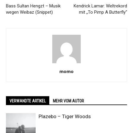
Bass Sultan Hengzt – Musik
Kendrick Lamar: Weltrekord
wegen Weibaz (Snippet)
mit „To Pimp A Butterfly“
momo
VERWANDTE ARTIKEL
MEHR VOM AUTOR
Plazebo – Tiger Woods