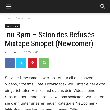
Start
Newcomer
Newcomer
Inu Børn – Salon des Refusés
Mixtape Snippet (Newcomer)
Von
momo
-
17. März 2015
So viele Newcomer – wer postet nur all die ganzen
Videos, Streams, Free-Downloads? Wir! Unter einer extra
eingerichteten Mail kannst du uns dein Video, deinen
Stream oder deinen Free Download schicken. Wir posten
sie dann unter unserer neuen Kategorie Newcomer –
inklusive eines kurzen, von dir ausgefüllten