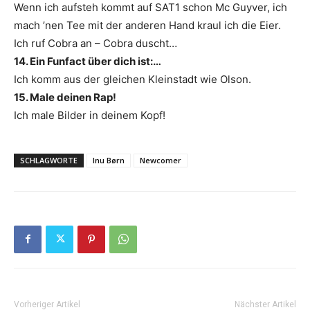
Wenn ich aufsteh kommt auf SAT1 schon Mc Guyver, ich
mach ’nen Tee mit der anderen Hand kraul ich die Eier.
Ich ruf Cobra an – Cobra duscht…
14. Ein Funfact über dich ist:…
Ich komm aus der gleichen Kleinstadt wie Olson.
15. Male deinen Rap!
Ich male Bilder in deinem Kopf!
SCHLAGWORTE
Inu Børn
Newcomer
Vorheriger Artikel
Nächster Artikel