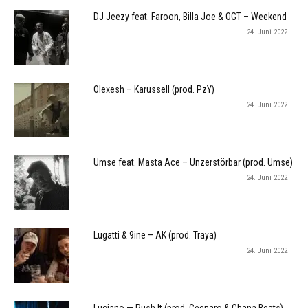
DJ Jeezy feat. Faroon, Billa Joe & OGT – Weekend
24. Juni 2022
Olexesh – Karussell (prod. PzY)
24. Juni 2022
Umse feat. Masta Ace – Unzerstörbar (prod. Umse)
24. Juni 2022
Lugatti & 9ine – AK (prod. Traya)
24. Juni 2022
Luciano — Push It (prod. Geenaro & Ghana Beats)