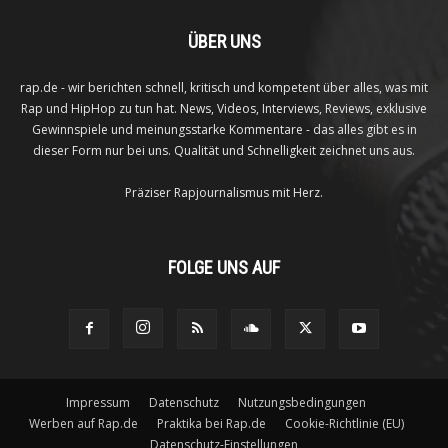
ÜBER UNS
rap.de - wir berichten schnell, kritisch und kompetent über alles, was mit
Rap und HipHop zu tun hat. News, Videos, Interviews, Reviews, exklusive
Gewinnspiele und meinungsstarke Kommentare - das alles gibt es in
dieser Form nur bei uns. Qualität und Schnelligkeit zeichnet uns aus.
Präziser Rapjournalismus mit Herz.
FOLGE UNS AUF
Impressum
Datenschutz
Nutzungsbedingungen
Werben auf Rap.de
Praktika bei Rap.de
Cookie-Richtlinie (EU)
Datenschutz-Einstellungen