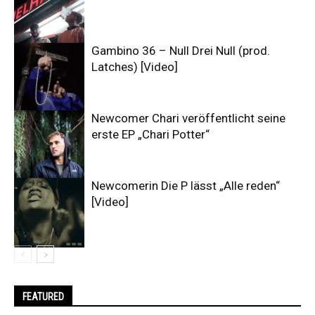
Gambino 36 – Null Drei Null (prod.
Latches) [Video]
Newcomer Chari veröffentlicht seine
erste EP „Chari Potter“
Newcomerin Die P lässt „Alle reden“
[Video]
FEATURED