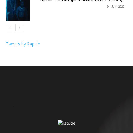
24. Juni 2022
Tweets by Rap.de