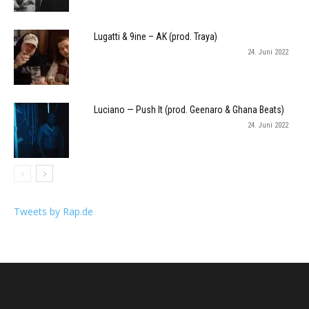
Lugatti & 9ine – AK (prod. Traya)
24. Juni 2022
Luciano — Push It (prod. Geenaro & Ghana Beats)
24. Juni 2022
Tweets by Rap.de