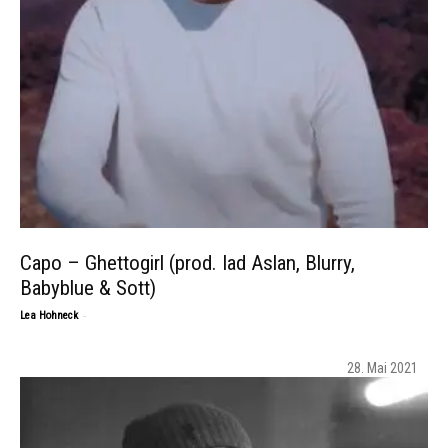
Capo – Ghettogirl (prod. Iad Aslan, Blurry,
Babyblue & Sott)
-
Lea Hohneck
28. Mai 2021