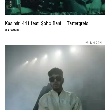
Kasimir1441 feat. $oho Bani – Tattergreis
-
Lea Hohneck
28. Mai 2021