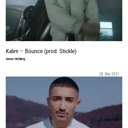
Kalim – Bounce (prod. Stickle)
-
Jonas Hellberg
28. Mai 2021