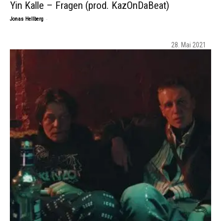
Yin Kalle – Fragen (prod. KazOnDaBeat)
-
Jonas Hellberg
28. Mai 2021