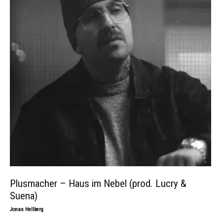
Plusmacher – Haus im Nebel (prod. Lucry &
Suena)
-
Jonas Hellberg