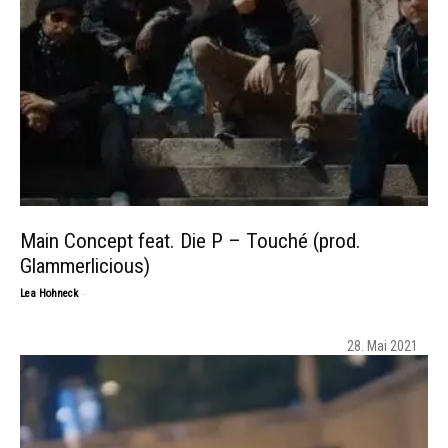
Main Concept feat. Die P – Touché (prod.
Glammerlicious)
-
Lea Hohneck
28. Mai 2021