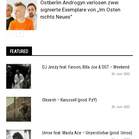
Ostberlin Androgyn verlosen zwei
signierte Exemplare von „Im Osten
nichts Neues”
FEATURED
DJ Jeezy feat. Faroon, Billa Joe & OGT – Weekend
24. Juni 2022
Olexesh – Karussell (prod. PzY)
24. Juni 2022
Umse feat. Masta Ace – Unzerstörbar (prod. Umse)