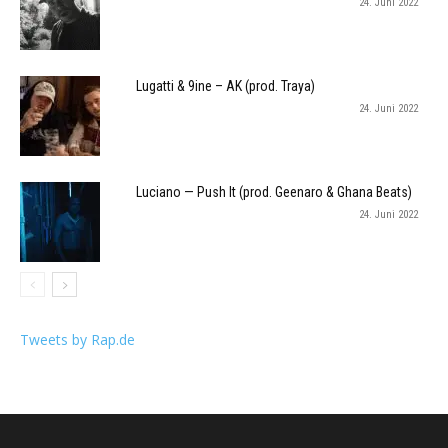
24. Juni 2022
Lugatti & 9ine – AK (prod. Traya)
24. Juni 2022
Luciano — Push It (prod. Geenaro & Ghana Beats)
24. Juni 2022
Tweets by Rap.de