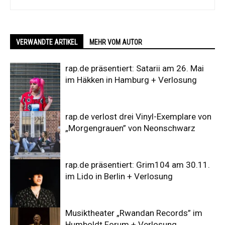
VERWANDTE ARTIKEL
MEHR VOM AUTOR
rap.de präsentiert: Satarii am 26. Mai
im Häkken in Hamburg + Verlosung
rap.de verlost drei Vinyl-Exemplare von
„Morgengrauen” von Neonschwarz
rap.de präsentiert: Grim104 am 30.11.
im Lido in Berlin + Verlosung
Musiktheater „Rwandan Records” im
Humboldt Forum + Verlosung