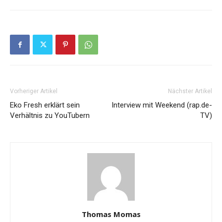
Vorheriger Artikel
Nächster Artikel
Eko Fresh erklärt sein
Interview mit Weekend (rap.de-
Verhältnis zu YouTubern
TV)
Thomas Momas