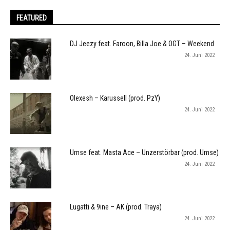
FEATURED
DJ Jeezy feat. Faroon, Billa Joe & OGT – Weekend
24. Juni 2022
Olexesh – Karussell (prod. PzY)
24. Juni 2022
Umse feat. Masta Ace – Unzerstörbar (prod. Umse)
24. Juni 2022
Lugatti & 9ine – AK (prod. Traya)
24. Juni 2022