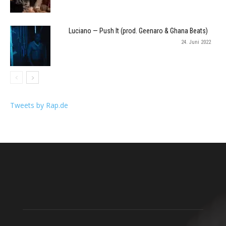
Luciano — Push It (prod. Geenaro & Ghana Beats)
24. Juni 2022
Tweets by Rap.de