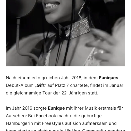
Nach einem erfolgreichen Jahr 2018, in dem
Euniques
Debüt-Album
„Gift“
auf Platz 7 chartete, findet im Januar
die gleichnamige Tour der 22-Jährigen statt.
Im Jahr 2016 sorgte
Eunique
mit ihrer Musik erstmals für
Aufsehen: Bei Facebook machte die gebürtige
Hamburgerin mit Freestyles auf sich aufmerksam und
begeisterte so nicht nur die HipHop-Community, sondern