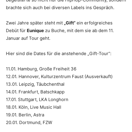
brachte sich auch bei diversen Labels ins Gespräch.
Zwei Jahre später steht mit
„Gift“
ein erfolgreiches
Debüt für
Eunique
zu Buche, mit dem sie ab dem 11.
Januar auf Tour geht.
Hier sind die Dates für die anstehende „Gift-Tour“:
11.01. Hamburg, Große Freiheit 36
12.01. Hannover, Kulturzentrum Faust (Ausverkauft)
13.01. Leipzig, Täubchenthal
14.01. Frankfurt, Batschkapp
17.01. Stuttgart, LKA Longhorn
18.01. Köln, Live Music Hall
19.01. Berlin, Astra
20.01. Dortmund, FZW