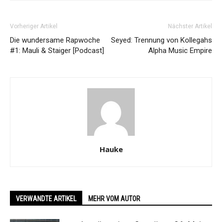
Vorheriger Artikel
Nächster Artikel
Die wundersame Rapwoche
Seyed: Trennung von Kollegahs
#1: Mauli & Staiger [Podcast]
Alpha Music Empire
Hauke
VERWANDTE ARTIKEL
MEHR VOM AUTOR