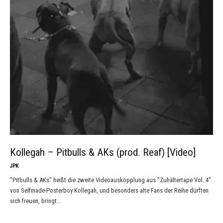
Kollegah – Pitbulls & AKs (prod. Reaf) [Video]
-
JPK
"Pitbulls & AKs" heißt die zweite Videoauskopplung aus "Zuhältertape Vol. 4"
von Selfmade-Posterboy Kollegah, und besonders alte Fans der Reihe dürften
sich freuen, bringt...