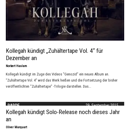
Kollegah kündigt „Zuhältertape Vol. 4“ für
Dezember an
-
Norbert Haslam
Kollegah kündigt im Zuge des Videos "Genozid" ein neues Album an.
"Zuhältertape Vol. 4" wird das Werk heißen und die Fortsetzung der bisher
veröffentlichten "Zuhältertape" -Trilogie darstellen. Das...
RAP.DE
29. September 2015
Kollegah kündigt Solo-Release noch dieses Jahr
an
-
Oliver Marquart