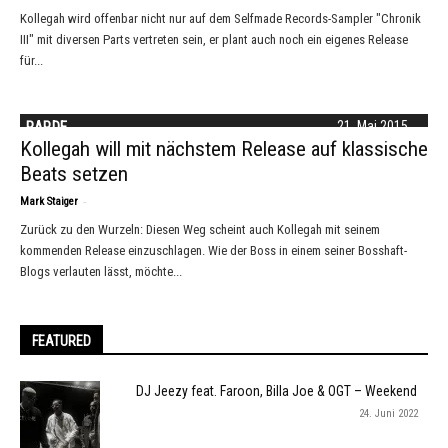
Kollegah wird offenbar nicht nur auf dem Selfmade Records-Sampler "Chronik
III" mit diversen Parts vertreten sein, er plant auch noch ein eigenes Release
für...
RAP.DE
21. Mai 2015
Kollegah will mit nächstem Release auf klassische
Beats setzen
-
Mark Staiger
Zurück zu den Wurzeln: Diesen Weg scheint auch Kollegah mit seinem
kommenden Release einzuschlagen. Wie der Boss in einem seiner Bosshaft-
Blogs verlauten lässt, möchte...
FEATURED
DJ Jeezy feat. Faroon, Billa Joe & OGT – Weekend
24. Juni 2022