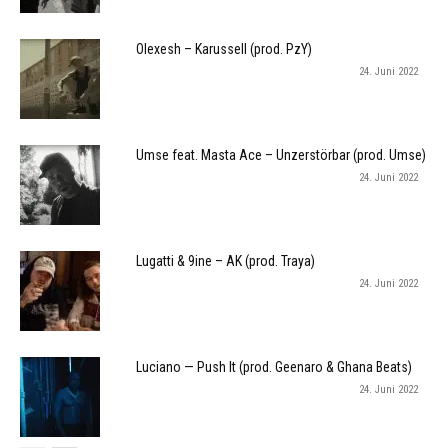
Olexesh – Karussell (prod. PzY)
24. Juni 2022
Umse feat. Masta Ace – Unzerstörbar (prod. Umse)
24. Juni 2022
Lugatti & 9ine – AK (prod. Traya)
24. Juni 2022
Luciano — Push It (prod. Geenaro & Ghana Beats)
24. Juni 2022