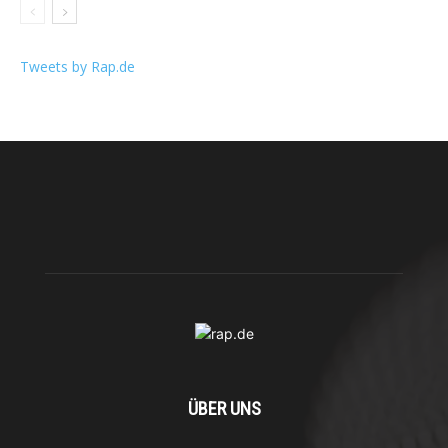
Tweets by Rap.de
ÜBER UNS