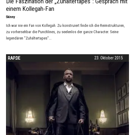
Die Faszination der „Zuhältertapes“: Gespräch mit
einem Kollegah-Fan
-
Skinny
Ich war nie ein Fan von Kollegah. Zu konstruiert finde ich die Reimstrukturen,
zu vorhersehbar die Punchlines, zu seelenlos der ganze Character. Seine
legendären "Zuhältertapes"...
RAP.DE
23. Oktober 2015