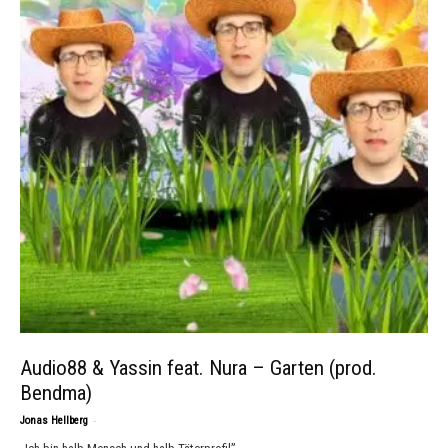
Audio88 & Yassin feat. Nura – Garten (prod.
Bendma)
-
Jonas Hellberg