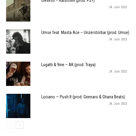
Olexesh – Karussell (prod. PzY)
24. Juni 2022
Umse feat. Masta Ace – Unzerstörbar (prod. Umse)
24. Juni 2022
Lugatti & 9ine – AK (prod. Traya)
24. Juni 2022
Luciano — Push It (prod. Geenaro & Ghana Beats)
24. Juni 2022