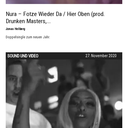
Nura – Fotze Wieder Da / Hier Oben (prod.
Drunken Masters,...
-
Jonas Hellberg
Doppelsingle zum neuen Jahr.
SOUND UND VIDEO
27. November 2020