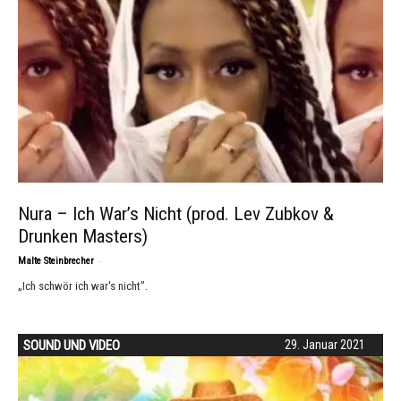
Nura – Ich War’s Nicht (prod. Lev Zubkov &
Drunken Masters)
-
Malte Steinbrecher
„Ich schwör ich war's nicht”.
SOUND UND VIDEO
29. Januar 2021