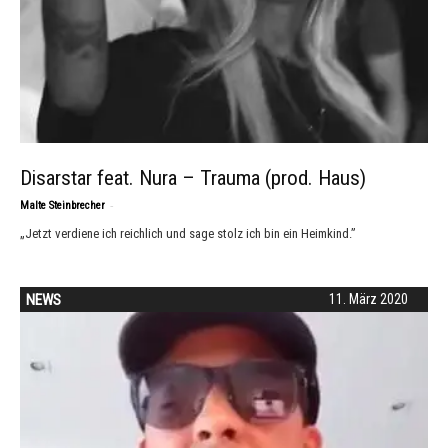
Disarstar feat. Nura – Trauma (prod. Haus)
-
Malte Steinbrecher
„Jetzt verdiene ich reichlich und sage stolz ich bin ein Heimkind.”
NEWS
11. März 2020