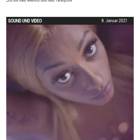
„Ich bin halb Mensch und halb Täterprofil”
SOUND UND VIDEO
8. Januar 2021