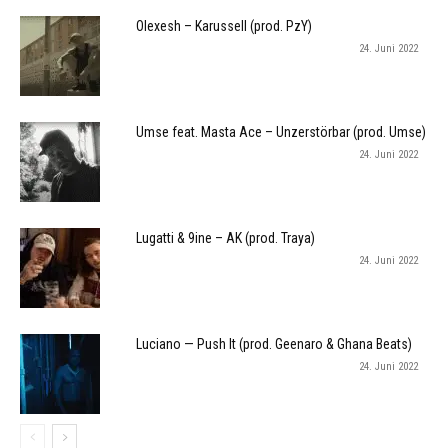
Olexesh – Karussell (prod. PzY)
24. Juni 2022
Umse feat. Masta Ace – Unzerstörbar (prod. Umse)
24. Juni 2022
Lugatti & 9ine – AK (prod. Traya)
24. Juni 2022
Luciano — Push It (prod. Geenaro & Ghana Beats)
24. Juni 2022