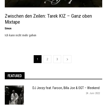
Zwischen den Zeilen: Tarek KIZ – Ganz oben
Mixtape
-
Simon
Ich kann nicht mehr gehen
1
2
3
FEATURED
DJ Jeezy feat. Faroon, Billa Joe & OGT – Weekend
24. Juni 2022