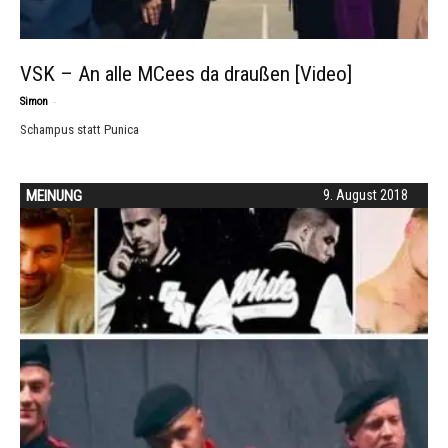
VSK – An alle MCees da draußen [Video]
-
Simon
Schampus statt Punica
MEINUNG
9. August 2018