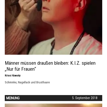
Männer müssen draußen bleiben: K.I.Z. spielen
„Nur für Frauen“
-
Krissi Kowsky
Schminke, Nagellack und Brusthaare
MEINUNG
5. September 2018