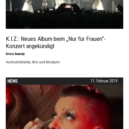
K.I.Z.: Neues Album beim „Nur für Frauen“-
Konzert angekündigt
-
Krissi Kowsky
Hochzeitskleider, BHs und Moshpits
NEWS
11. Februar 2019