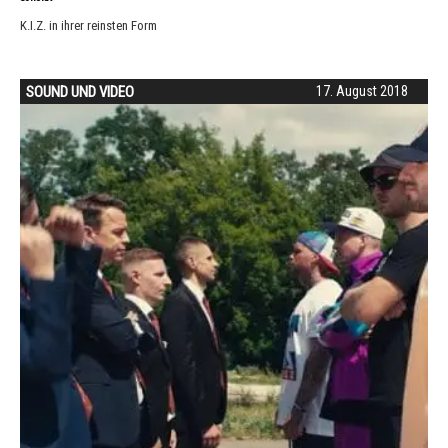
K.I.Z. in ihrer reinsten Form
SOUND UND VIDEO
17. August 2018