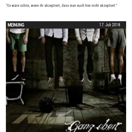
"Es wäre schön, wenn ihr akzeptiert, dass man euch hier nicht akzeptiert."
MEINUNG
17. Juli 2018