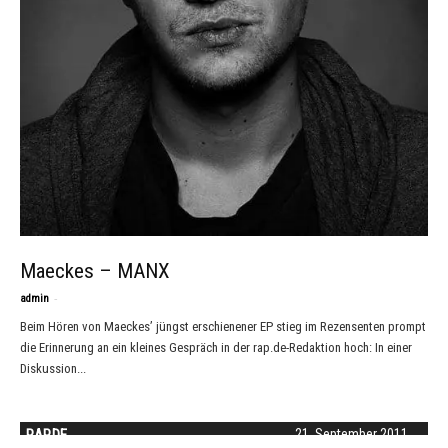
Maeckes – MANX
-
admin
Beim Hören von Maeckes’ jüngst erschienener EP stieg im Rezensenten prompt
die Erinnerung an ein kleines Gespräch in der rap.de-Redaktion hoch: In einer
Diskussion...
RAP.DE
21. September 2011