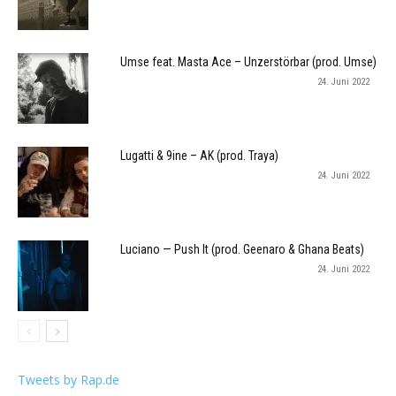
Umse feat. Masta Ace – Unzerstörbar (prod. Umse)
24. Juni 2022
Lugatti & 9ine – AK (prod. Traya)
24. Juni 2022
Luciano — Push It (prod. Geenaro & Ghana Beats)
24. Juni 2022
Tweets by Rap.de