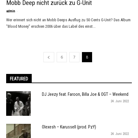
Mobb Deep nicht zurück zu G-Unit
-
admin
Wer erinnert sich nicht an Mobb Deeps Ausflug zu 50 Cents G-Unit? Das Album
"Blood Money" erschien 2006 über das Label des einst...
6
7
8
FEATURED
DJ Jeezy feat. Faroon, Billa Joe & OGT – Weekend
24. Juni 2022
Olexesh – Karussell (prod. PzY)
24. Juni 2022