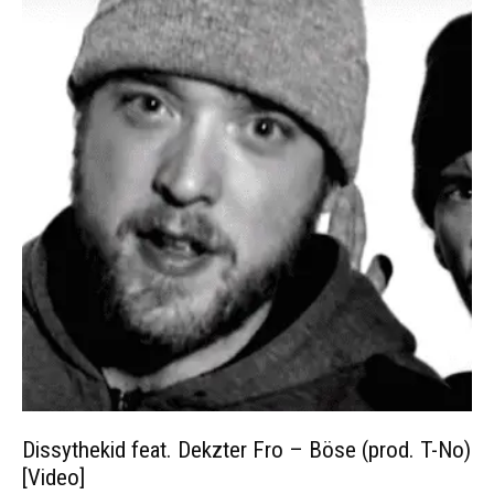
Dissythekid feat. Dekzter Fro – Böse (prod. T-No)
[Video]