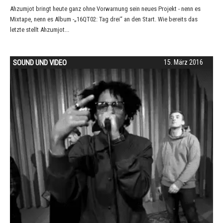
Ahzumjot bringt heute ganz ohne Vorwarnung sein neues Projekt - nenn es
Mixtape, nenn es Album -„16QT02: Tag drei“ an den Start. Wie bereits das
letzte stellt Ahzumjot...
SOUND UND VIDEO
15. März 2016