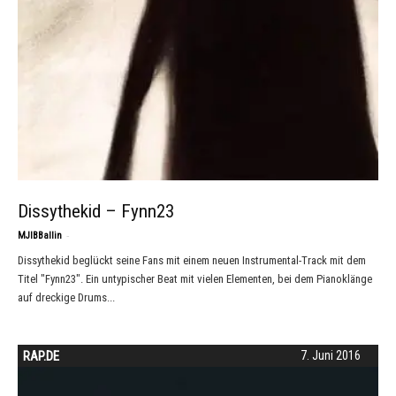
Dissythekid – Fynn23
-
MJIBBallin
Dissythekid beglückt seine Fans mit einem neuen Instrumental-Track mit dem
Titel "Fynn23". Ein untypischer Beat mit vielen Elementen, bei dem Pianoklänge
auf dreckige Drums...
RAP.DE
7. Juni 2016