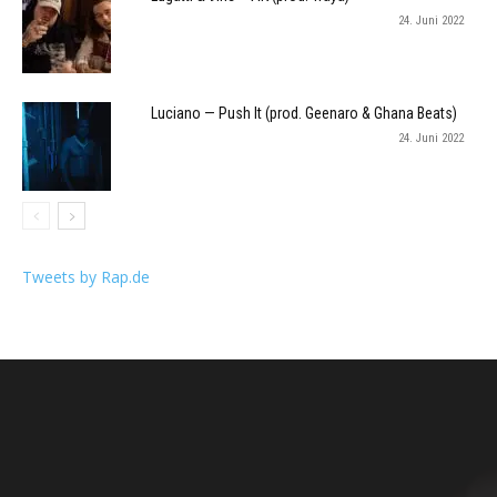
24. Juni 2022
Luciano — Push It (prod. Geenaro & Ghana Beats)
24. Juni 2022
Tweets by Rap.de