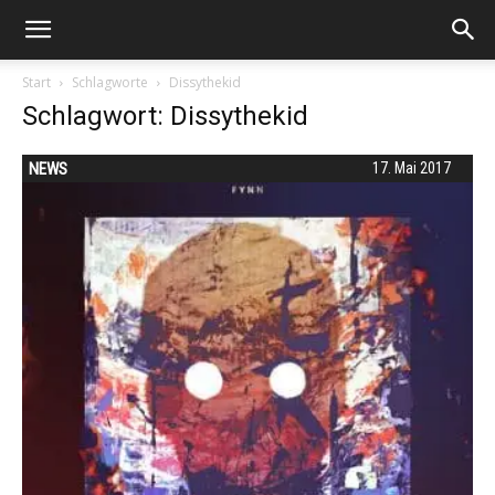
Start
Schlagworte
Dissythekid
Schlagwort: Dissythekid
NEWS
17. Mai 2017