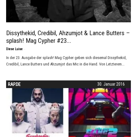
Dissythekid, Credibil, Ahzumjot & Lance Butters –
splash! Mag Cypher #23...
-
Diese Luise
In der 23. Ausgabe der splash! Mag Cypher geben sich diesemal Dissythekid,
Credibil, Lance Butters und Ahzumjot das Mic in die Hand. Von Letzterem...
RAP.DE
30. Januar 2016