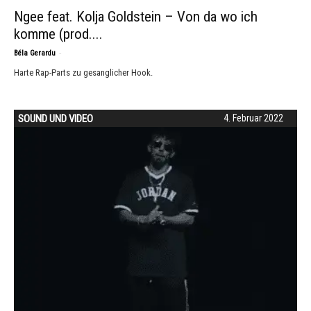
Ngee feat. Kolja Goldstein – Von da wo ich
komme (prod....
-
Béla Gerardu
Harte Rap-Parts zu gesanglicher Hook.
SOUND UND VIDEO
4. Februar 2022