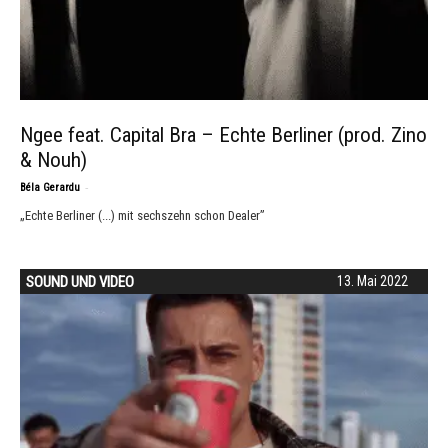
Ngee feat. Capital Bra – Echte Berliner (prod. Zino
& Nouh)
-
Béla Gerardu
„Echte Berliner (...) mit sechszehn schon Dealer”
SOUND UND VIDEO
13. Mai 2022