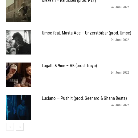
Olexesh – Karussell (prod. PzY)
24. Juni 2022
Umse feat. Masta Ace – Unzerstörbar (prod. Umse)
24. Juni 2022
Lugatti & 9ine – AK (prod. Traya)
24. Juni 2022
Luciano — Push It (prod. Geenaro & Ghana Beats)
24. Juni 2022