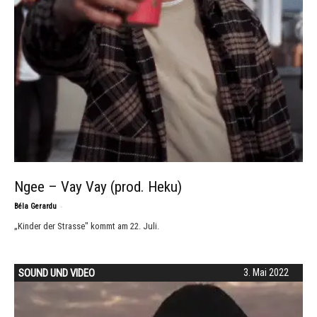
Ngee – Vay Vay (prod. Heku)
-
Béla Gerardu
„Kinder der Strasse" kommt am 22. Juli.
SOUND UND VIDEO
3. Mai 2022