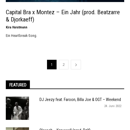
Capital Bra x Montez – Ein Jahr (prod. Beatzarre
& Djorkaeff)
-
Kira Horstmann
Ein Heartbreak-Song.
1
2
FEATURED
DJ Jeezy feat. Faroon, Billa Joe & OGT – Weekend
24. Juni 2022