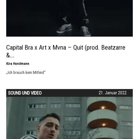
Capital Bra x Art x Mvna – Quit (prod. Beatzarre
&...
-
Kira Horstmann
„Ich brauch kein Mitleid”
SOUND UND VIDEO
21. Januar 2022