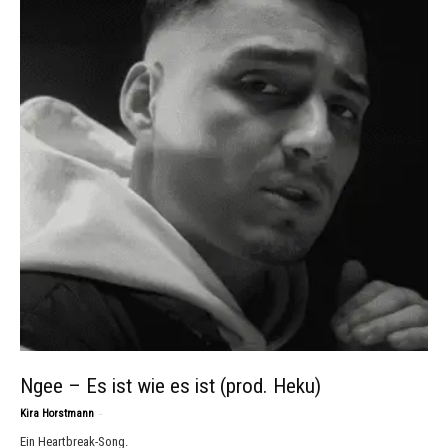
Ngee – Es ist wie es ist (prod. Heku)
-
Kira Horstmann
Ein Heartbreak-Song.