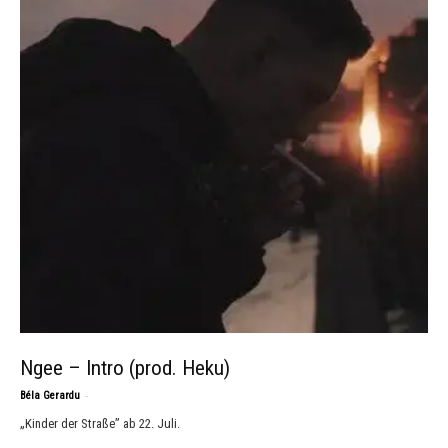
Ngee – Intro (prod. Heku)
-
Béla Gerardu
„Kinder der Straße” ab 22. Juli.