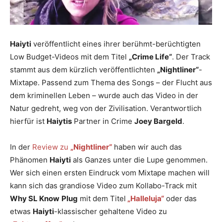
Haiyti
veröffentlicht eines ihrer berühmt-berüchtigten
Low Budget-Videos mit dem Titel
„Crime Life“
. Der Track
stammt aus dem kürzlich veröffentlichten
„Nightliner“
-
Mixtape. Passend zum Thema des Songs – der Flucht aus
dem kriminellen Leben – wurde auch das Video in der
Natur gedreht, weg von der Zivilisation. Verantwortlich
hierfür ist
Haiytis
Partner in Crime
Joey Bargeld
.
In der
Review zu
„Nightliner“
haben wir auch das
Phänomen
Haiyti
als Ganzes unter die Lupe genommen.
Wer sich einen ersten Eindruck vom Mixtape machen will
kann sich das grandiose Video zum Kollabo-Track mit
Why SL Know
Plug
mit dem Titel
„Halleluja“
oder das
etwas
Haiyti
-klassischer gehaltene Video zu