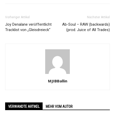
Vorheriger Artikel
Nächster Artikel
Joy Denalane veröffentlicht
Ab-Soul – RAW (backwards)
Tracklist von „Gleisdreieck“
(prod. Juice of All Trades)
MJIBBallin
VERWANDTE ARTIKEL
MEHR VOM AUTOR