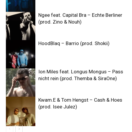
Ngee feat. Capital Bra – Echte Berliner
(prod. Zino & Nouh)
HoodBlaq – Barrio (prod. Shokii)
Ion Miles feat. Longus Mongus – Pass
nicht rein (prod. Themba & SiraOne)
Kwam.E & Tom Hengst – Cash & Hoes
(prod. Isee Julez)