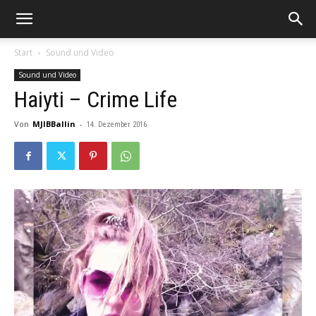
Start
Sound und Video
Sound und Video
Haiyti – Crime Life
Von
MJIBBallin
-
14. Dezember 2016