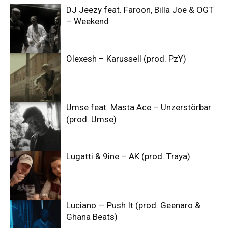
DJ Jeezy feat. Faroon, Billa Joe & OGT
– Weekend
Olexesh – Karussell (prod. PzY)
Umse feat. Masta Ace – Unzerstörbar
(prod. Umse)
Lugatti & 9ine – AK (prod. Traya)
Luciano — Push It (prod. Geenaro &
Ghana Beats)