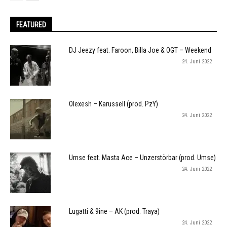
FEATURED
DJ Jeezy feat. Faroon, Billa Joe & OGT – Weekend
24. Juni 2022
Olexesh – Karussell (prod. PzY)
24. Juni 2022
Umse feat. Masta Ace – Unzerstörbar (prod. Umse)
24. Juni 2022
Lugatti & 9ine – AK (prod. Traya)
24. Juni 2022