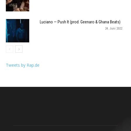
Luciano — Push It (prod. Geenaro & Ghana Beats)
24. Juni 2022
Tweets by Rap.de