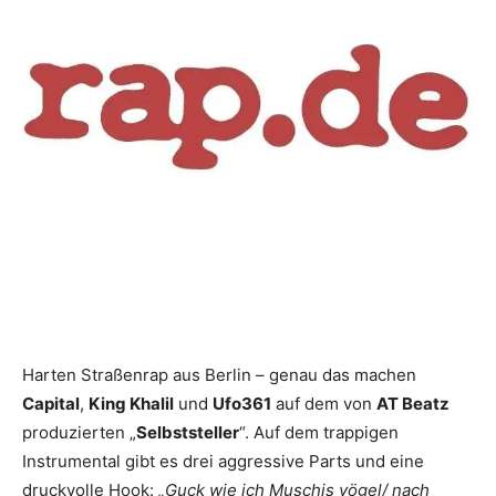
Harten Straßenrap aus Berlin – genau das machen
Capital
,
King Khalil
und
Ufo361
auf dem von
AT Beatz
produzierten „
Selbststeller
“. Auf dem trappigen
Instrumental gibt es drei aggressive Parts und eine
druckvolle Hook:
„Guck wie ich Muschis vögel/ nach