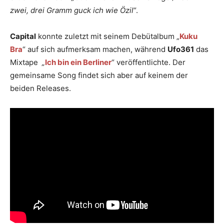
zwei, drei Gramm guck ich wie Özil
“.
Capital
konnte zuletzt mit seinem Debütalbum „
Kuku
Bra
“ auf sich aufmerksam machen, während
Ufo361
das
Mixtape
„
Ich bin ein Berliner
“ veröffentlichte. Der
gemeinsame Song findet sich aber auf keinem der
beiden Releases.