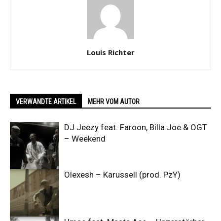
Louis Richter
VERWANDTE ARTIKEL
MEHR VOM AUTOR
DJ Jeezy feat. Faroon, Billa Joe & OGT
– Weekend
Olexesh – Karussell (prod. PzY)