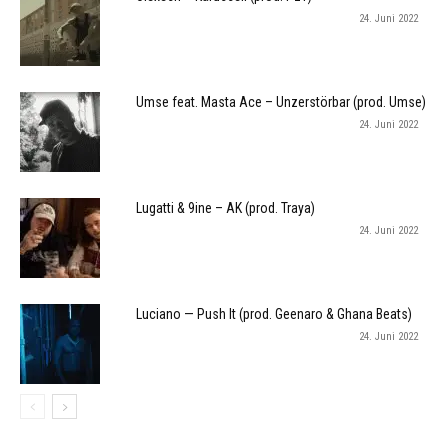
24. Juni 2022
Umse feat. Masta Ace – Unzerstörbar (prod. Umse)
24. Juni 2022
Lugatti & 9ine – AK (prod. Traya)
24. Juni 2022
Luciano — Push It (prod. Geenaro & Ghana Beats)
24. Juni 2022