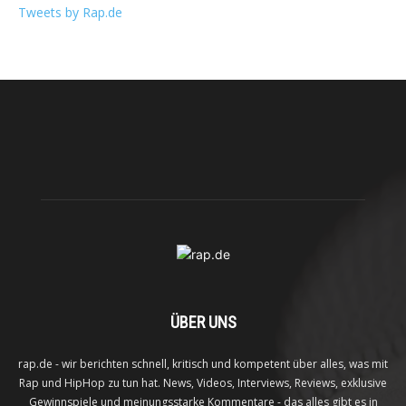
Tweets by Rap.de
ÜBER UNS
rap.de - wir berichten schnell, kritisch und kompetent über alles, was mit
Rap und HipHop zu tun hat. News, Videos, Interviews, Reviews, exklusive
Gewinnspiele und meinungsstarke Kommentare - das alles gibt es in