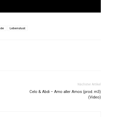
Ede
Lebenslust
Nächster Artikel
Celo & Abdi – Amo aller Amos (prod. m3)
(Video)