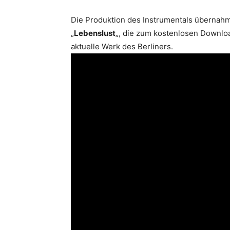
Die Produktion des Instrumentals übernah
„
Lebenslust
„, die zum kostenlosen Downlo
aktuelle Werk des Berliners.