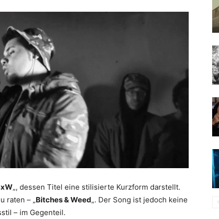
BxW
„, dessen Titel eine stilisierte Kurzform darstellt.
u raten – „
Bitches & Weed
„. Der Song ist jedoch keine
til – im Gegenteil.