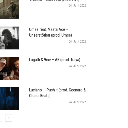
24. Juni 2022
Umse feat. Masta Ace –
Unzerstörbar (prod. Umse)
24. Juni 2022
Lugatti & 9ine – AK (prod. Traya)
24. Juni 2022
Luciano — Push It (prod. Geenaro &
Ghana Beats)
24. Juni 2022