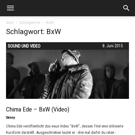
Start
Schlagworte
BxW
Schlagwort: BxW
SOUND UND VIDEO
8. Juni 2015
Chima Ede – BxW (Video)
-
Skinny
Chima Ede veröffentlicht das neue Video "BxW", dessen Titel eine stilisierte
Kurzform darstellt. Ausgeschrieben lautet er - drei mal darfst du raten -