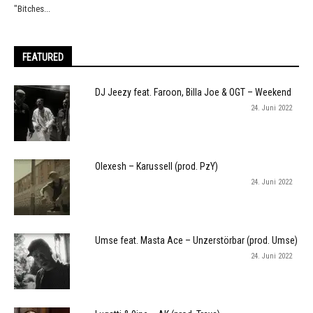
"Bitches...
FEATURED
DJ Jeezy feat. Faroon, Billa Joe & OGT – Weekend
24. Juni 2022
Olexesh – Karussell (prod. PzY)
24. Juni 2022
Umse feat. Masta Ace – Unzerstörbar (prod. Umse)
24. Juni 2022