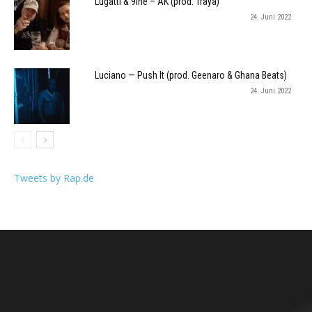
Lugatti & 9ine – AK (prod. Traya)
24. Juni 2022
Luciano — Push It (prod. Geenaro & Ghana Beats)
24. Juni 2022
Tweets by Rap.de