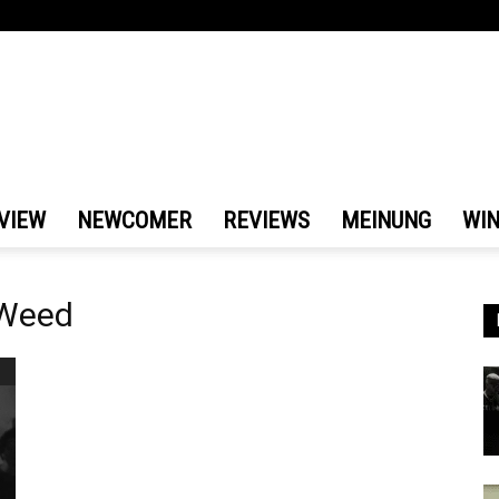
VIEW
NEWCOMER
REVIEWS
MEINUNG
WI
 Weed