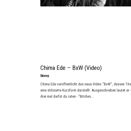
Chima Ede – BxW (Video)
-
Skinny
Chima Ede veröffentlicht das neue Video "BxW", dessen Tite
eine stilisierte Kurzform darstellt. Ausgeschrieben lautet er -
drei mal darfst du raten - "Bitches...