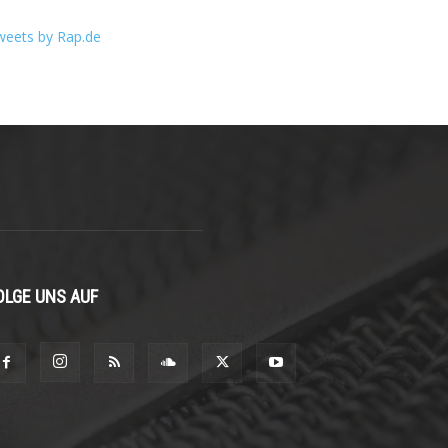
weets by Rap.de
OLGE UNS AUF