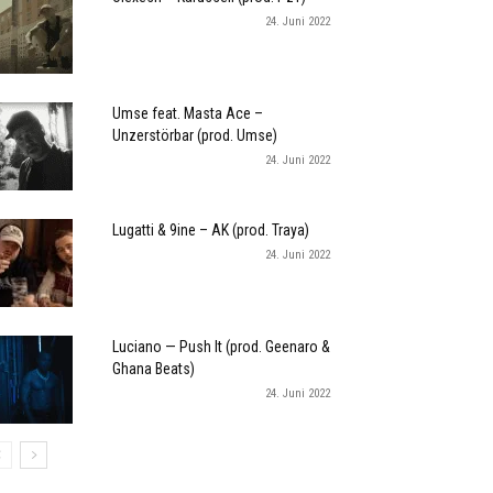
24. Juni 2022
Umse feat. Masta Ace –
Unzerstörbar (prod. Umse)
24. Juni 2022
Lugatti & 9ine – AK (prod. Traya)
24. Juni 2022
Luciano — Push It (prod. Geenaro &
Ghana Beats)
24. Juni 2022