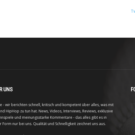
T
R UNS
F
e - wir berichten schnell, kritisch und kompetent über alles, was mit
nd HipHop zu tun hat. News, Videos, Interviews, Reviews, exklusive
nspiele und meinungsstarke Kommentare - das alles gibt es in
r Form nur bei uns. Qualität und Schnelligkeit zeichnet uns aus.