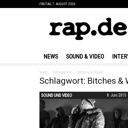
FREITAG, 7. AUGUST 2026
rap.de
NEWS
SOUND & VIDEO
INTER
Start
Schlagworte
Bitches & Weed
Schlagwort: Bitches &
SOUND UND VIDEO
8. Juni 2015