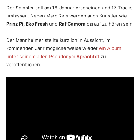
Der Sampler soll am 16. Januar erscheinen und 17 Tracks
umfassen. Neben Marc Reis werden auch Künstler wie
Prinz Pi, Eko Fresh
und
Raf Camora
darauf zu hören sein.
Der Mannheimer stellte kürzlich in Aussicht, im
kommenden Jahr möglicherweise wieder
ein Album
unter seinem alten Pseudonym
Sprachtot
zu
veröffentlichen.