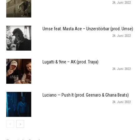
24. Juni 2022
Umse feat. Masta Ace – Unzerstörbar (prod. Umse)
24. Juni 2022
Lugatti & 9ine – AK (prod. Traya)
24. Juni 2022
Luciano — Push It (prod. Geenaro & Ghana Beats)
24. Juni 2022