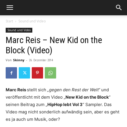
Start
Sound und Video
Sound und Video
Marc Reis – New Kid on the
Block (Video)
Von
Skinny
-
26. Dezember 2014
Marc Reis
stellt sich
„gegen den Rest der Welt“
und
veröffentlicht mit dem Video „
New Kid on the Block
“
seinen Beitrag zum „
HipHop lebt Vol 3
“ Sampler. Das
Video mag nicht sonderlich aufwändig sein, aber es geht
es ja auch um Musik, oder?