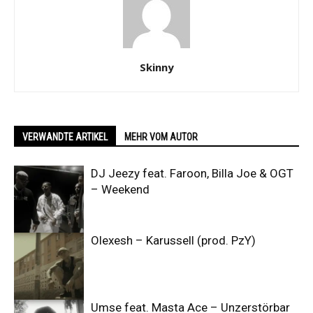
Skinny
VERWANDTE ARTIKEL
MEHR VOM AUTOR
DJ Jeezy feat. Faroon, Billa Joe & OGT
– Weekend
Olexesh – Karussell (prod. PzY)
Umse feat. Masta Ace – Unzerstörbar