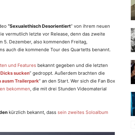
ideo
“Sexualethisch Desorientiert
” von ihrem neuen
Die vermutlich letzte vor Release, denn das zweite
m 5. Dezember, also kommenden Freitag,
gens auch die kommende Tour des Quartetts benannt.
nten und Features
bekannt gegeben und die letzten
“
Dicks sucken
” gedroppt. Außerdem brachten die
 ausm Trailerpark
” an den Start. Wer sich die Fan Box
hen bekommen
, die mit drei Stunden Videomaterial
den
kürzlich bekannt, dass
sein zweites Soloalbum