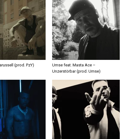
russell (prod. PzY)
Umse feat. Masta Ace –
Unzerstörbar (prod. Umse)