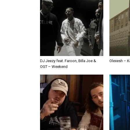
DJ Jeezy feat. Faroon, Billa Joe &
Olexesh – Ka
OGT – Weekend