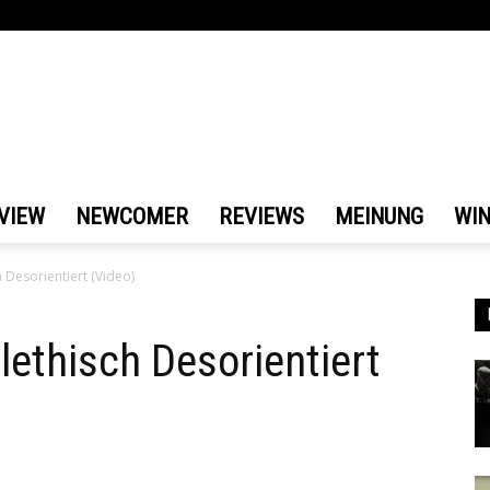
VIEW
NEWCOMER
REVIEWS
MEINUNG
WI
h Desorientiert (Video)
lethisch Desorientiert