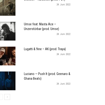
24. Juni 2022
Umse feat. Masta Ace –
Unzerstörbar (prod. Umse)
24. Juni 2022
Lugatti & 9ine – AK (prod. Traya)
24. Juni 2022
Luciano — Push It (prod. Geenaro &
Ghana Beats)
24. Juni 2022