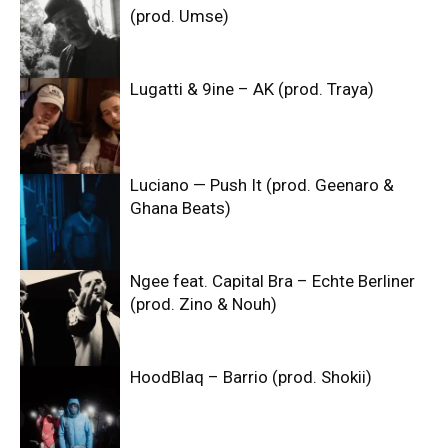
(prod. Umse)
Lugatti & 9ine – AK (prod. Traya)
Luciano — Push It (prod. Geenaro &
Ghana Beats)
Ngee feat. Capital Bra – Echte Berliner
(prod. Zino & Nouh)
HoodBlaq – Barrio (prod. Shokii)