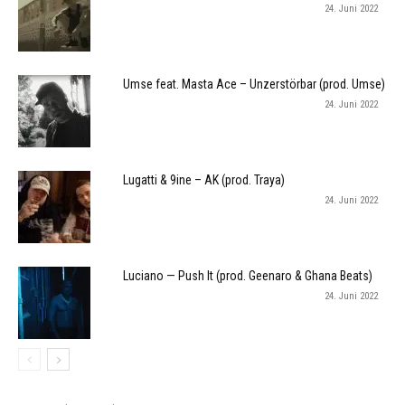
24. Juni 2022
Umse feat. Masta Ace – Unzerstörbar (prod. Umse)
24. Juni 2022
Lugatti & 9ine – AK (prod. Traya)
24. Juni 2022
Luciano — Push It (prod. Geenaro & Ghana Beats)
24. Juni 2022