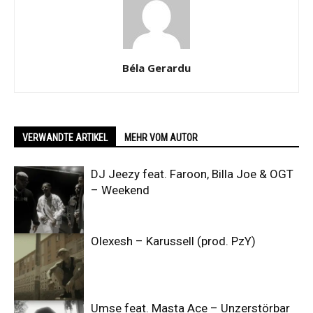
Béla Gerardu
VERWANDTE ARTIKEL
MEHR VOM AUTOR
DJ Jeezy feat. Faroon, Billa Joe & OGT
– Weekend
Olexesh – Karussell (prod. PzY)
Umse feat. Masta Ace – Unzerstörbar