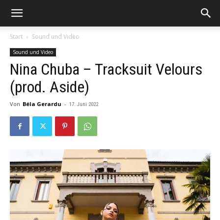
Start
Sound und Video
Sound und Video
Nina Chuba – Tracksuit Velours
(prod. Aside)
Von
Béla Gerardu
-
17. Juni 2022