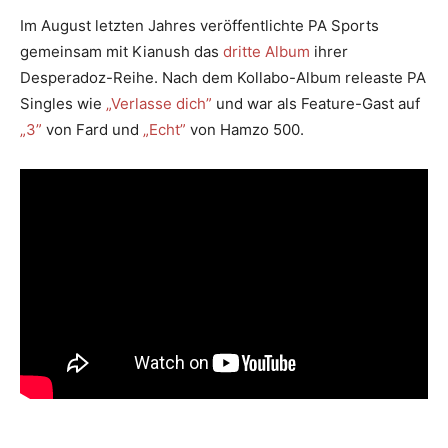
Im August letzten Jahres veröffentlichte PA Sports
gemeinsam mit Kianush das
dritte Album
ihrer
Desperadoz-Reihe. Nach dem Kollabo-Album releaste PA
Singles wie
„Verlasse dich”
und war als Feature-Gast auf
„3”
von Fard und
„Echt”
von Hamzo 500.