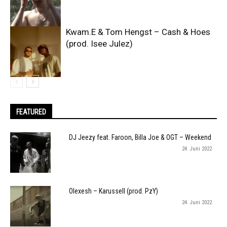
Kwam.E & Tom Hengst – Cash & Hoes
(prod. Isee Julez)
FEATURED
DJ Jeezy feat. Faroon, Billa Joe & OGT – Weekend
24. Juni 2022
Olexesh – Karussell (prod. PzY)
24. Juni 2022