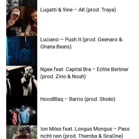
Lugatti & 9ine – AK (prod. Traya)
Luciano — Push It (prod. Geenaro &
Ghana Beats)
Ngee feat. Capital Bra – Echte Berliner
(prod. Zino & Nouh)
HoodBlaq – Barrio (prod. Shokii)
Ion Miles feat. Longus Mongus – Pass
nicht rein (prod. Themba & SiraOne)