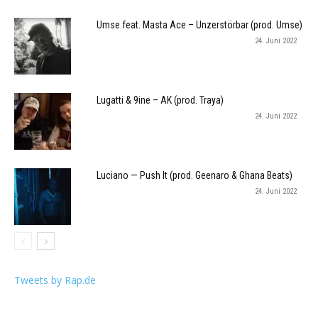
Umse feat. Masta Ace – Unzerstörbar (prod. Umse)
24. Juni 2022
Lugatti & 9ine – AK (prod. Traya)
24. Juni 2022
Luciano — Push It (prod. Geenaro & Ghana Beats)
24. Juni 2022
Tweets by Rap.de