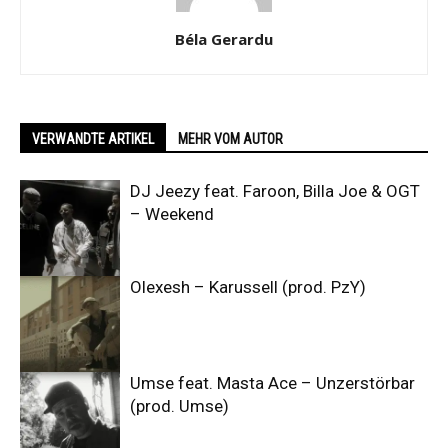
Béla Gerardu
VERWANDTE ARTIKEL
MEHR VOM AUTOR
DJ Jeezy feat. Faroon, Billa Joe & OGT
– Weekend
Olexesh – Karussell (prod. PzY)
Umse feat. Masta Ace – Unzerstörbar
(prod. Umse)