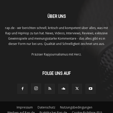
ÜBER UNS
rap.de - wir berichten schnell, kritisch und kompetent über alles, was mit
Rap und HipHop zu tun hat. News, Videos, Interviews, Reviews, exklusive
Gewinnspiele und meinungsstarke Kommentare - das alles gibt es in
dieser Form nur bei uns. Qualität und Schnelligkeit zeichnet uns aus.
Präziser Rapjournalismus mit Herz.
FOLGE UNS AUF
Impressum
Datenschutz
Nutzungsbedingungen
Werben auf Rap.de
Praktika bei Rap.de
Cookie-Richtlinie (EU)