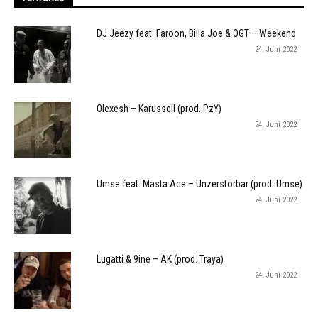
DJ Jeezy feat. Faroon, Billa Joe & OGT – Weekend
24. Juni 2022
Olexesh – Karussell (prod. PzY)
24. Juni 2022
Umse feat. Masta Ace – Unzerstörbar (prod. Umse)
24. Juni 2022
Lugatti & 9ine – AK (prod. Traya)
24. Juni 2022