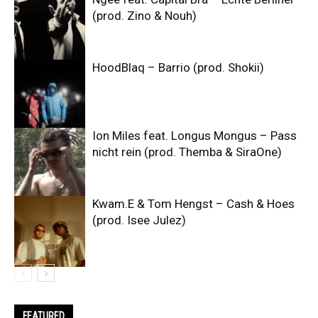
(prod. Zino & Nouh)
HoodBlaq – Barrio (prod. Shokii)
Ion Miles feat. Longus Mongus – Pass
nicht rein (prod. Themba & SiraOne)
Kwam.E & Tom Hengst – Cash & Hoes
(prod. Isee Julez)
FEATURED