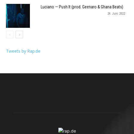
Luciano — Push It (prod. Geenaro & Ghana Beats)
24. Juni 2022
Tweets by Rap.de