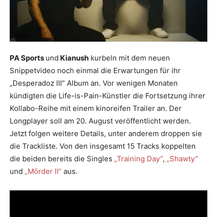
PA Sports
und
Kianush
kurbeln mit dem neuen
Snippetvideo noch einmal die Erwartungen für ihr
„Desperadoz III” Album an. Vor wenigen Monaten
kündigten die Life-is-Pain-Künstler die Fortsetzung ihrer
Kollabo-Reihe mit einem kinoreifen Trailer an. Der
Longplayer soll am 20. August veröffentlicht werden.
Jetzt folgen weitere Details, unter anderem droppen sie
die Trackliste. Von den insgesamt 15 Tracks koppelten
die beiden bereits die Singles
„Training Day”
,
„Shawty”
und
„Mörder II”
aus.