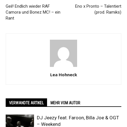
Geil! Endlich wieder RAF
Eno x Pronto – Talentiert
Camora und Bonez MC! – ein
(prod. Ramiks)
Rant
Lea Hohneck
VERWANDTE ARTIKEL
MEHR VOM AUTOR
DJ Jeezy feat. Faroon, Billa Joe & OGT
– Weekend