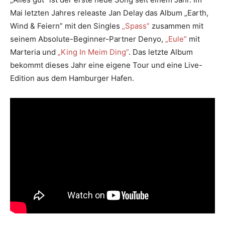
Mai letzten Jahres releaste Jan Delay das Album „Earth,
Wind & Feiern” mit den Singles
„Spass”
zusammen mit
seinem Absolute-Beginner-Partner Denyo,
„Eule”
mit
Marteria und
„King In Meim Ding”
. Das letzte Album
bekommt dieses Jahr eine eigene Tour und eine Live-
Edition aus dem Hamburger Hafen.