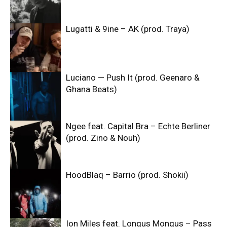
Lugatti & 9ine – AK (prod. Traya)
Luciano — Push It (prod. Geenaro &
Ghana Beats)
Ngee feat. Capital Bra – Echte Berliner
(prod. Zino & Nouh)
HoodBlaq – Barrio (prod. Shokii)
Ion Miles feat. Longus Mongus – Pass