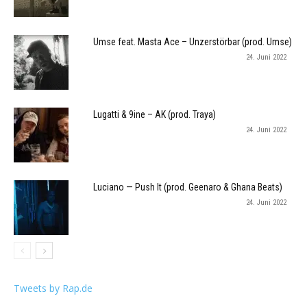
Umse feat. Masta Ace – Unzerstörbar (prod. Umse)
24. Juni 2022
Lugatti & 9ine – AK (prod. Traya)
24. Juni 2022
Luciano — Push It (prod. Geenaro & Ghana Beats)
24. Juni 2022
Tweets by Rap.de