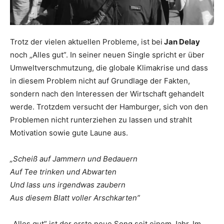
Trotz der vielen aktuellen Probleme, ist bei
Jan Delay
noch „Alles gut”. In seiner neuen Single spricht er über
Umweltverschmutzung, die globale Klimakrise und dass
in diesem Problem nicht auf Grundlage der Fakten,
sondern nach den Interessen der Wirtschaft gehandelt
werde. Trotzdem versucht der Hamburger, sich von den
Problemen nicht runterziehen zu lassen und strahlt
Motivation sowie gute Laune aus.
„Scheiß auf Jammern und Bedauern
Auf Tee trinken und Abwarten
Und lass uns irgendwas zaubern
Aus diesem Blatt voller Arschkarten”
„Alles gut” ist der erste neue Song seit einem Jahr. Im