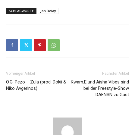
SCHLAGWORTE
Jan Delay
Vorheriger Artikel
Nächster Artikel
O.G. Pezo – Zula (prod. Dokii &
Kwam.E und Aisha Vibes sind
Niko Avgerinos)
bei der Freestyle-Show
DAENSN zu Gast