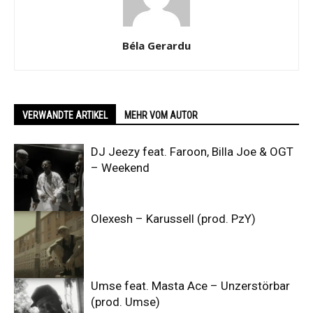
Béla Gerardu
VERWANDTE ARTIKEL
MEHR VOM AUTOR
DJ Jeezy feat. Faroon, Billa Joe & OGT
– Weekend
Olexesh – Karussell (prod. PzY)
Umse feat. Masta Ace – Unzerstörbar
(prod. Umse)