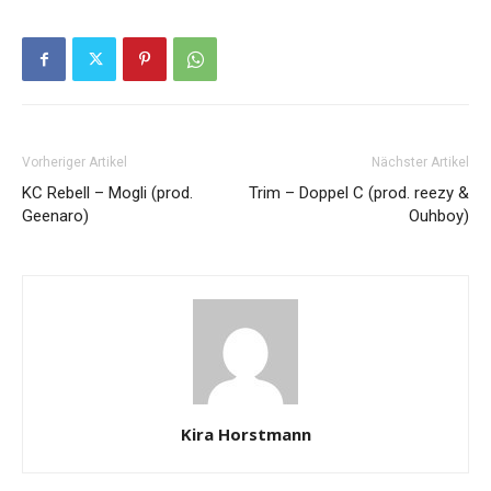
Vorheriger Artikel
Nächster Artikel
KC Rebell – Mogli (prod.
Trim – Doppel C (prod. reezy &
Geenaro)
Ouhboy)
Kira Horstmann