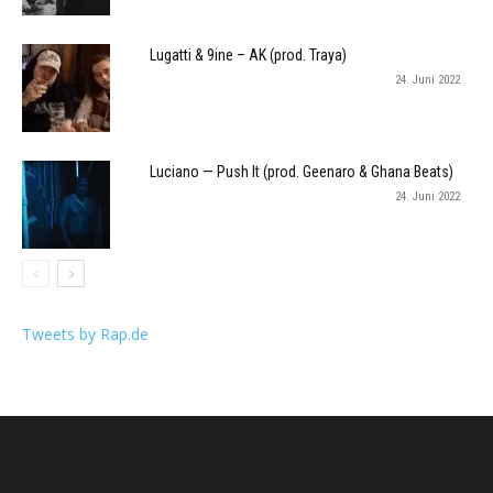
Lugatti & 9ine – AK (prod. Traya)
24. Juni 2022
Luciano — Push It (prod. Geenaro & Ghana Beats)
24. Juni 2022
Tweets by Rap.de