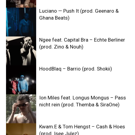
Luciano — Push It (prod. Geenaro &
Ghana Beats)
Ngee feat. Capital Bra – Echte Berliner
(prod. Zino & Nouh)
HoodBlaq – Barrio (prod. Shokii)
Ion Miles feat. Longus Mongus – Pass
nicht rein (prod. Themba & SiraOne)
Kwam.E & Tom Hengst – Cash & Hoes
(prod. Isee Julez)