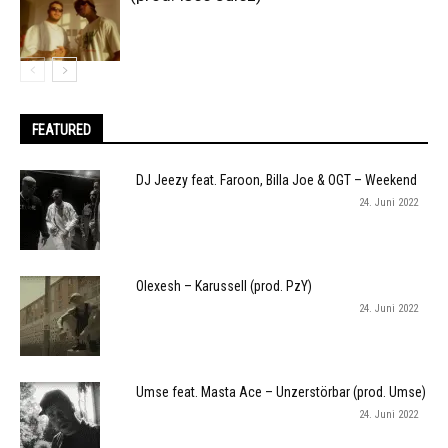
FEATURED
DJ Jeezy feat. Faroon, Billa Joe & OGT – Weekend
24. Juni 2022
Olexesh – Karussell (prod. PzY)
24. Juni 2022
Umse feat. Masta Ace – Unzerstörbar (prod. Umse)
24. Juni 2022