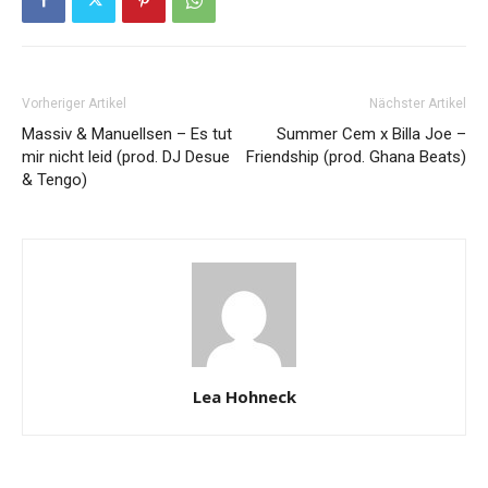
Vorheriger Artikel
Nächster Artikel
Massiv & Manuellsen – Es tut
Summer Cem x Billa Joe –
mir nicht leid (prod. DJ Desue
Friendship (prod. Ghana Beats)
& Tengo)
Lea Hohneck