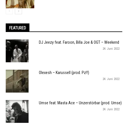
FEATURED
DJ Jeezy feat. Faroon, Billa Joe & OGT – Weekend
24. Juni 2022
Olexesh – Karussell (prod. PzY)
24. Juni 2022
Umse feat. Masta Ace – Unzerstörbar (prod. Umse)
24. Juni 2022