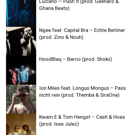
Luciano — Push It (prod. Geenaro &
Ghana Beats)
Ngee feat. Capital Bra – Echte Berliner
(prod. Zino & Nouh)
HoodBlaq – Barrio (prod. Shokii)
Ion Miles feat. Longus Mongus – Pass
nicht rein (prod. Themba & SiraOne)
Kwam.E & Tom Hengst – Cash & Hoes
(prod. Isee Julez)