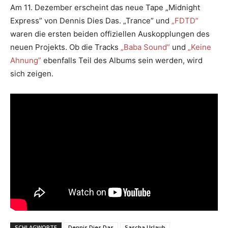
Am 11. Dezember erscheint das neue Tape „Midnight
Express” von Dennis Dies Das. „Trance” und
„FDTD”
waren die ersten beiden offiziellen Auskopplungen des
neuen Projekts. Ob die Tracks
„Baba Sound”
und
„Keine
Ahnung”
ebenfalls Teil des Albums sein werden, wird
sich zeigen.
SCHLAGWORTE
Dennis Dies Das
Sascha Urlaub