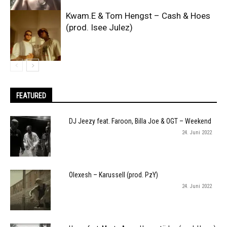
Kwam.E & Tom Hengst – Cash & Hoes
(prod. Isee Julez)
FEATURED
DJ Jeezy feat. Faroon, Billa Joe & OGT – Weekend
24. Juni 2022
Olexesh – Karussell (prod. PzY)
24. Juni 2022