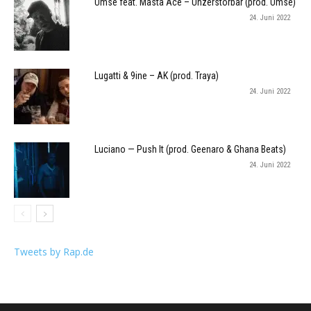
Umse feat. Masta Ace – Unzerstörbar (prod. Umse)
24. Juni 2022
Lugatti & 9ine – AK (prod. Traya)
24. Juni 2022
Luciano — Push It (prod. Geenaro & Ghana Beats)
24. Juni 2022
Tweets by Rap.de