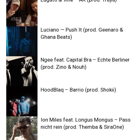
Luciano — Push It (prod. Geenaro &
Ghana Beats)
Ngee feat. Capital Bra – Echte Berliner
(prod. Zino & Nouh)
HoodBlaq – Barrio (prod. Shokii)
Ion Miles feat. Longus Mongus – Pass
nicht rein (prod. Themba & SiraOne)