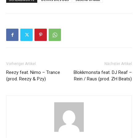
Vorheriger Artikel
Nächster Artikel
Reezy feat. Nimo – Trance
Blokkmonsta feat. DJ Reaf –
(prod. Reezy & Pzy)
Rein / Raus (prod. ZH Beats)