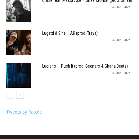
Umse feat. Masta Ace – Unzerstörbar (prod. Umse)
24. Juni 2022
Lugatti & 9ine – AK (prod. Traya)
24. Juni 2022
Luciano — Push It (prod. Geenaro & Ghana Beats)
24. Juni 2022
Tweets by Rap.de