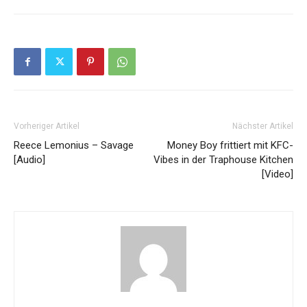
Vorheriger Artikel
Nächster Artikel
Reece Lemonius – Savage
Money Boy frittiert mit KFC-
[Audio]
Vibes in der Traphouse Kitchen
[Video]