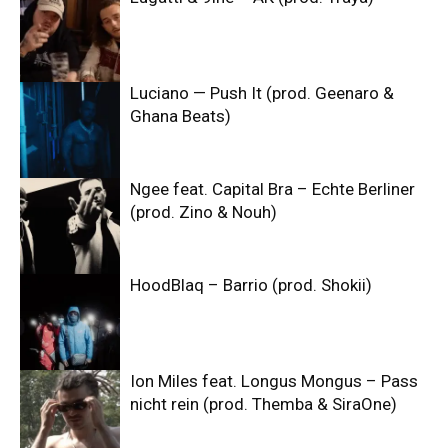
Luciano — Push It (prod. Geenaro &
Ghana Beats)
Ngee feat. Capital Bra – Echte Berliner
(prod. Zino & Nouh)
HoodBlaq – Barrio (prod. Shokii)
Ion Miles feat. Longus Mongus – Pass
nicht rein (prod. Themba & SiraOne)