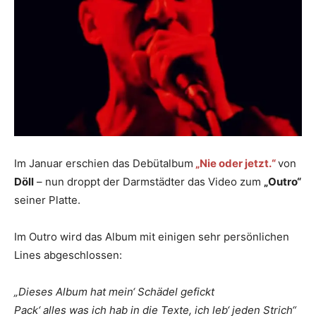
Im Januar erschien das Debütalbum
„Nie oder jetzt.“
von
Döll
– nun droppt der Darmstädter das Video zum
„Outro“
seiner Platte.
Im Outro wird das Album mit einigen sehr persönlichen
Lines abgeschlossen:
„Dieses Album hat mein‘ Schädel gefickt
Pack‘ alles was ich hab in die Texte, ich leb‘ jeden Strich“