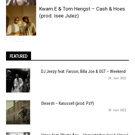
Kwam.E & Tom Hengst – Cash & Hoes
(prod. Isee Julez)
FEATURED
DJ Jeezy feat. Faroon, Billa Joe & OGT – Weekend
24. Juni 2022
Olexesh – Karussell (prod. PzY)
24. Juni 2022