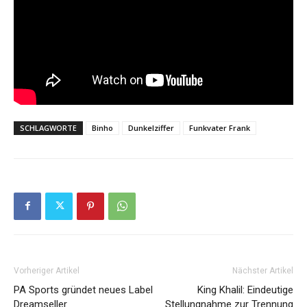
SCHLAGWORTE
Binho
Dunkelziffer
Funkvater Frank
Vorheriger Artikel
Nächster Artikel
PA Sports gründet neues Label
King Khalil: Eindeutige
Dreamseller
Stellungnahme zur Trennung