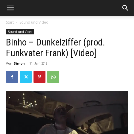
Start
Sound und Video
Sound und Video
Binho – Dunkelziffer (prod.
Funkvater Frank) [Video]
Von
Simon
-
11. Juni 2018