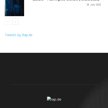
24. Juni 2022
Tweets by Rap.de