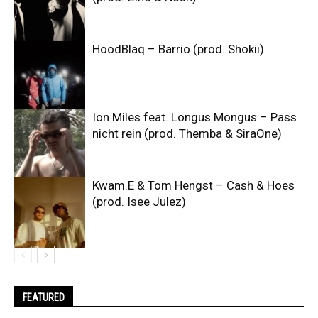
HoodBlaq – Barrio (prod. Shokii)
Ion Miles feat. Longus Mongus – Pass
nicht rein (prod. Themba & SiraOne)
Kwam.E & Tom Hengst – Cash & Hoes
(prod. Isee Julez)
FEATURED