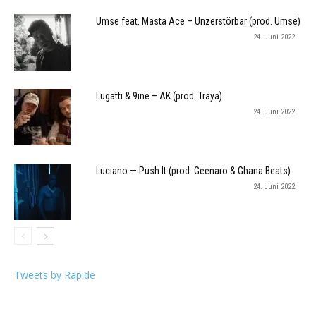
Umse feat. Masta Ace – Unzerstörbar (prod. Umse)
24. Juni 2022
Lugatti & 9ine – AK (prod. Traya)
24. Juni 2022
Luciano — Push It (prod. Geenaro & Ghana Beats)
24. Juni 2022
Tweets by Rap.de