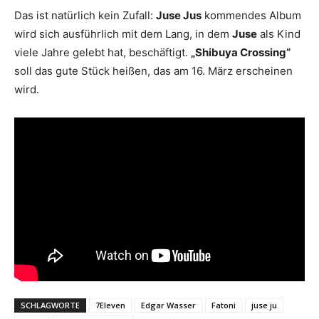
Das ist natürlich kein Zufall:
Juse Jus
kommendes Album
wird sich ausführlich mit dem Lang, in dem
Juse
als Kind
viele Jahre gelebt hat, beschäftigt.
„Shibuya Crossing“
soll das gute Stück heißen, das am 16. März erscheinen
wird.
SCHLAGWORTE
7Eleven
Edgar Wasser
Fatoni
juse ju