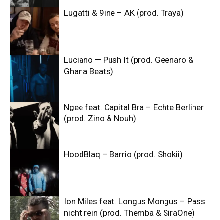
Lugatti & 9ine – AK (prod. Traya)
Luciano — Push It (prod. Geenaro &
Ghana Beats)
Ngee feat. Capital Bra – Echte Berliner
(prod. Zino & Nouh)
HoodBlaq – Barrio (prod. Shokii)
Ion Miles feat. Longus Mongus – Pass
nicht rein (prod. Themba & SiraOne)