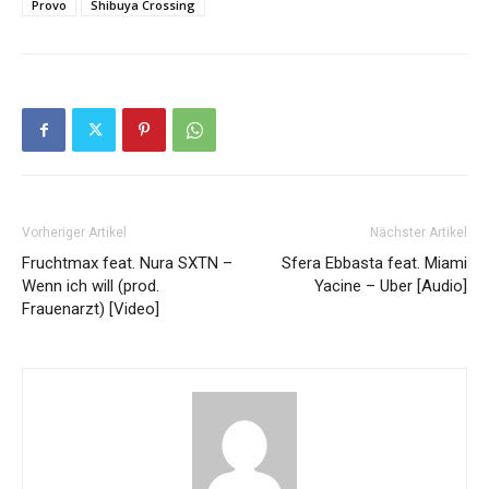
Provo
Shibuya Crossing
Vorheriger Artikel
Nächster Artikel
Fruchtmax feat. Nura SXTN –
Sfera Ebbasta feat. Miami
Wenn ich will (prod.
Yacine – Uber [Audio]
Frauenarzt) [Video]