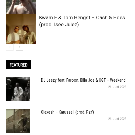
Kwam.E & Tom Hengst – Cash & Hoes
(prod. Isee Julez)
FEATURED
DJ Jeezy feat. Faroon, Billa Joe & OGT – Weekend
24. Juni 2022
Olexesh – Karussell (prod. PzY)
24. Juni 2022