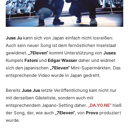
Juse Ju
kann sich von Japan einfach nicht losreißen:
Auch sein neuer Song ist dem fernöstlichen Inselstaat
gewidmet.
„7Eleven“
kommt Unterstützung von
Juses
Kumpels
Fatoni
und
Edgar Wasser
daher und widmet
sich den japanischen
„7Eleven“
Mini-Supermärkten. Das
entsprechende Video wurde in Japan gedreht.
Bereits
Juse Jus
letzte Veröffentlichung kam nicht nur
mit derselben Gästeliste, sondern auch mit
entsprechendem Japano-Setting daher.
„DA.YO.NE“
hieß
der Song, der, wie auch
„7Eleven“
, von
Provo
produziert
wurde.