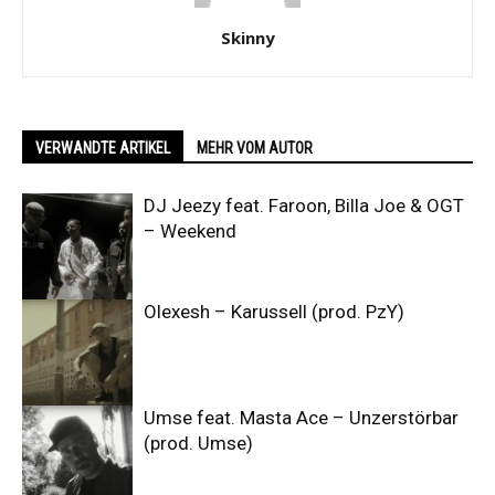
Skinny
VERWANDTE ARTIKEL
MEHR VOM AUTOR
DJ Jeezy feat. Faroon, Billa Joe & OGT
– Weekend
Olexesh – Karussell (prod. PzY)
Umse feat. Masta Ace – Unzerstörbar
(prod. Umse)