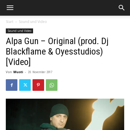
Start
Sound und Video
Sound und Video
Alpa Gun – Original (prod. Dj
Blackflame & Oyesstudios)
[Video]
Von
Musti
-
20. November 2017