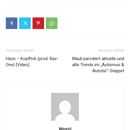
Vorheriger Artikel
Nächster Artikel
Haze – Kopffick (prod. Raz-
Mauli parodiert aktuelle und
One) [Video]
alte Trends im „Autismus &
Autotür“-Snippet
Musti