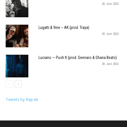
24. Juni 2022
Lugatti & 9ine – AK (prod. Traya)
24. Juni 2022
Luciano — Push It (prod. Geenaro & Ghana Beats)
24. Juni 2022
Tweets by Rap.de