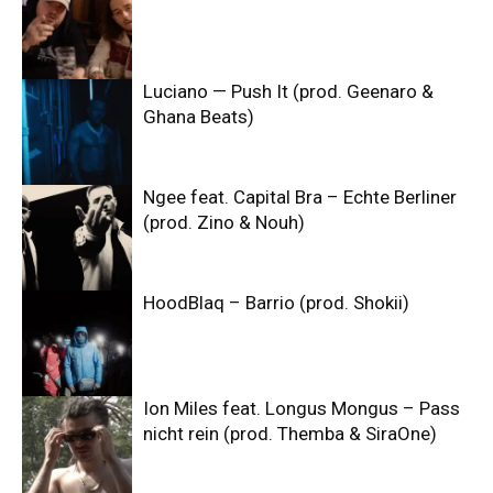
Luciano — Push It (prod. Geenaro &
Ghana Beats)
Ngee feat. Capital Bra – Echte Berliner
(prod. Zino & Nouh)
HoodBlaq – Barrio (prod. Shokii)
Ion Miles feat. Longus Mongus – Pass
nicht rein (prod. Themba & SiraOne)