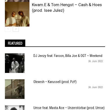
Kwam.E & Tom Hengst – Cash & Hoes
(prod. Isee Julez)
FEATURED
DJ Jeezy feat. Faroon, Billa Joe & OGT – Weekend
24. Juni 2022
Olexesh – Karussell (prod. PzY)
24. Juni 2022
Umse feat. Masta Ace – Unzerstörbar (prod. Umse)