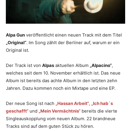
Alpa Gun
veröffentlicht einen neuen Track mit dem Titel
„Original“
. Im Song zählt der Berliner auf, warum er ein
Original ist.
Der Track ist von
Alpas
aktuellen Album
„Alpacino“
,
welches seit dem 10. November erhältlich ist. Das neue
Album ist bereits das achte Album in den letzten zehn
Jahren. Dazu kommen noch ein Mixtape und eine EP.
Der neue Song ist nach
„Hassan Arbeit“
,
„Ich hab`s
geschafft“
und
„Mein Vermächtnis“
bereits die vierte
Singleauskopplung vom neuen Album. 22 brandneue
Tracks sind auf dem guten Stück zu hören.