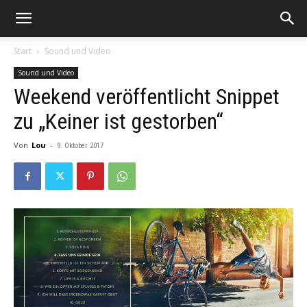
Start
Sound und Video
Sound und Video
Weekend veröffentlicht Snippet
zu „Keiner ist gestorben“
Von
Lou
-
9. Oktober 2017