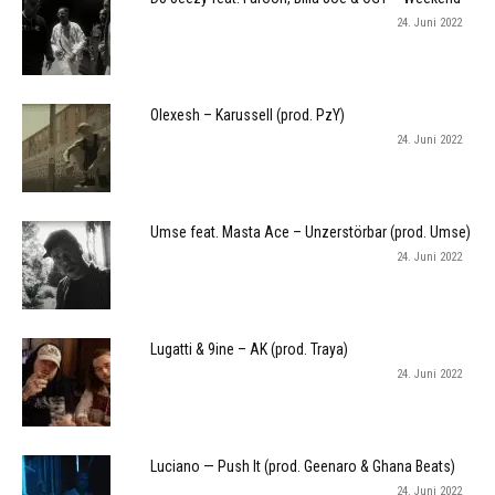
24. Juni 2022
Olexesh – Karussell (prod. PzY)
24. Juni 2022
Umse feat. Masta Ace – Unzerstörbar (prod. Umse)
24. Juni 2022
Lugatti & 9ine – AK (prod. Traya)
24. Juni 2022
Luciano — Push It (prod. Geenaro & Ghana Beats)
24. Juni 2022