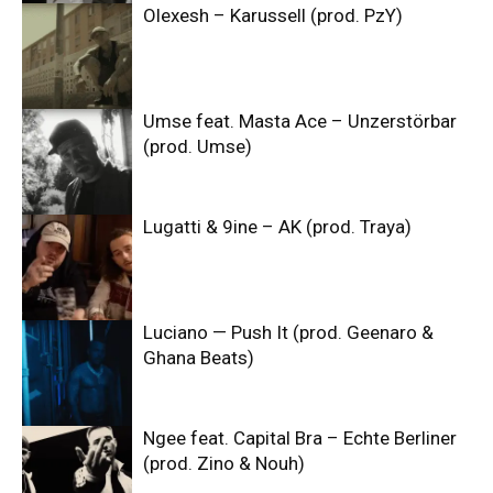
Olexesh – Karussell (prod. PzY)
Umse feat. Masta Ace – Unzerstörbar
(prod. Umse)
Lugatti & 9ine – AK (prod. Traya)
Luciano — Push It (prod. Geenaro &
Ghana Beats)
Ngee feat. Capital Bra – Echte Berliner
(prod. Zino & Nouh)