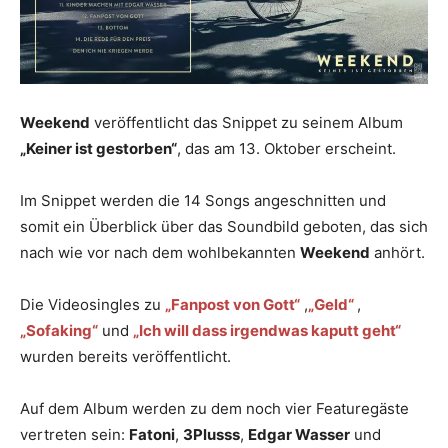
Weekend
veröffentlicht das Snippet zu seinem Album
„Keiner ist gestorben“
, das am 13. Oktober erscheint.
Im Snippet werden die 14 Songs angeschnitten und
somit ein Überblick über das Soundbild geboten, das sich
nach wie vor nach dem wohlbekannten
Weekend
anhört.
Die Videosingles zu
„Fanpost von Gott“
,
„Geld“
,
„Sofaking“
und
„Ich will dass irgendwas kaputt geht“
wurden bereits veröffentlicht.
Auf dem Album werden zu dem noch vier Featuregäste
vertreten sein:
Fatoni
,
3Plusss
,
Edgar Wasser
und