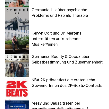
Germania: Liz über psychische
Probleme und Rap als Therapie
Kelvyn Colt und Dr. Martens
unterstützen aufstrebende
Musiker*innen
Germania: Bounty & Cocoa über
Selbstbestimmung und Zusammenhalt
NBA 2K präsentiert die ersten zehn
GewinnerInnen des 2K-Beats-Contests
reezy und Bausa treten bei
europäischer Halbzeitshow auf