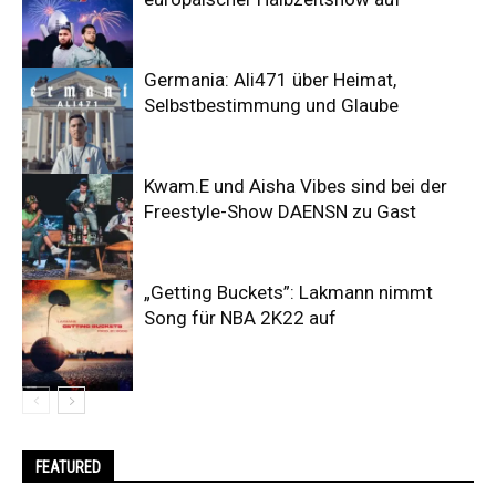
Germania: Ali471 über Heimat,
Selbstbestimmung und Glaube
Kwam.E und Aisha Vibes sind bei der
Freestyle-Show DAENSN zu Gast
„Getting Buckets”: Lakmann nimmt
Song für NBA 2K22 auf
FEATURED