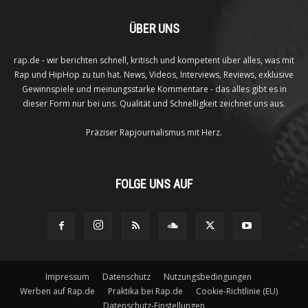
ÜBER UNS
rap.de - wir berichten schnell, kritisch und kompetent über alles, was mit
Rap und HipHop zu tun hat. News, Videos, Interviews, Reviews, exklusive
Gewinnspiele und meinungsstarke Kommentare - das alles gibt es in
dieser Form nur bei uns. Qualität und Schnelligkeit zeichnet uns aus.
Präziser Rapjournalismus mit Herz.
FOLGE UNS AUF
Impressum
Datenschutz
Nutzungsbedingungen
Werben auf Rap.de
Praktika bei Rap.de
Cookie-Richtlinie (EU)
Datenschutz-Einstellungen