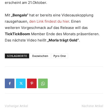
erscheint am 21.Oktober.
Mit
„Bengalo“
hat er bereits eine Videoauskopplung
rausgehauen,
den Link findest du hier
. Einen
weiteren Vorgeschmack auf das Release will das
TickTickBoom
Member Ende des Monats präsentieren.
Das nächste Video heißt
„Morla trägt Gold“
.
SCHLAGWORTE
Dazwischen
Pyro One
Vorheriger Artikel
Nächster Artikel