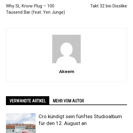
Why SL Know Plug – 100
Takt 32 bei Disslike
Tausend Bar (feat. Yen Junge)
Akeem
VERWANDTE ARTIKEL
MEHR VOM AUTOR
Cro kündigt sein fünftes Studioalbum
für den 12. August an