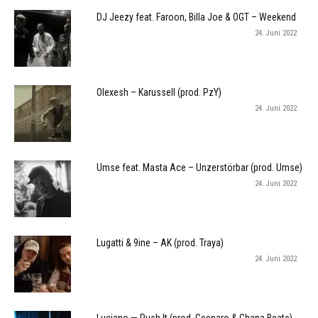
DJ Jeezy feat. Faroon, Billa Joe & OGT – Weekend
24. Juni 2022
Olexesh – Karussell (prod. PzY)
24. Juni 2022
Umse feat. Masta Ace – Unzerstörbar (prod. Umse)
24. Juni 2022
Lugatti & 9ine – AK (prod. Traya)
24. Juni 2022