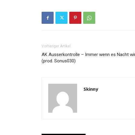
Vorheriger Artikel
AK Ausserkontrolle – Immer wenn es Nacht wi
(prod. Sonus030)
Skinny