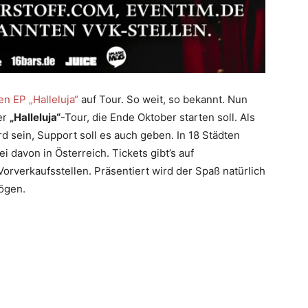
en EP „Halleluja“
auf Tour. So weit, so bekannt. Nun
er
„Halleluja“
-Tour, die Ende Oktober starten soll. Als
d sein, Support soll es auch geben. In 18 Städten
i davon in Österreich. Tickets gibt’s auf
orverkaufsstellen. Präsentiert wird der Spaß natürlich
mögen.