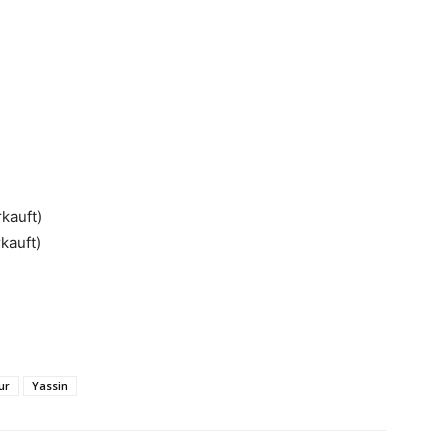
kauft)
kauft)
ur
Yassin