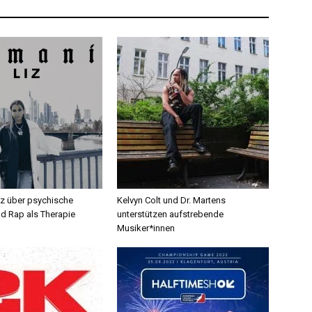
iz über psychische
Kelvyn Colt und Dr. Martens
d Rap als Therapie
unterstützen aufstrebende
Musiker*innen