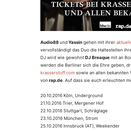
Audio88
und
Yassin
gehen mit ihrer
aktuell
vervollständigt das Duo die Haltestellen ihr
DJ wird wie gewohnt
DJ Breaque
mit an Bor
werden die Berliner sich die Ehre geben, dre
krasserstoff.com
sowie an allen bekannten V
von
rap.de
. Auf dass sie euch erleuchten 
20.10.2016 Köln, Underground
21.10.2016 Trier, Mergener Hof
22.10.2016 Stuttgart, Schräglage
23.10.2016 München, Strom
25.10.2016 Innsbruck (AT), Weekender