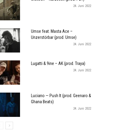
24. Juni 2022
Umse feat. Masta Ace –
Unzerstörbar (prod. Umse)
24. Juni 2022
Lugatti & 9ine – AK (prod. Traya)
24. Juni 2022
Luciano — Push It (prod. Geenaro &
Ghana Beats)
24. Juni 2022