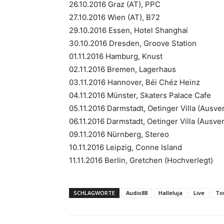
26.10.2016 Graz (AT), PPC
27.10.2016 Wien (AT), B72
29.10.2016 Essen, Hotel Shanghai
30.10.2016 Dresden, Groove Station
01.11.2016 Hamburg, Knust
02.11.2016 Bremen, Lagerhaus
03.11.2016 Hannover, Béi Chéz Heinz
04.11.2016 Münster, Skaters Palace Cafe
05.11.2016 Darmstadt, Oetinger Villa (Ausver
06.11.2016 Darmstadt, Oetinger Villa (Ausver
09.11.2016 Nürnberg, Stereo
10.11.2016 Leipzig, Conne Island
11.11.2016 Berlin, Gretchen (Hochverlegt)
SCHLAGWORTE
Audio88
Halleluja
Live
To