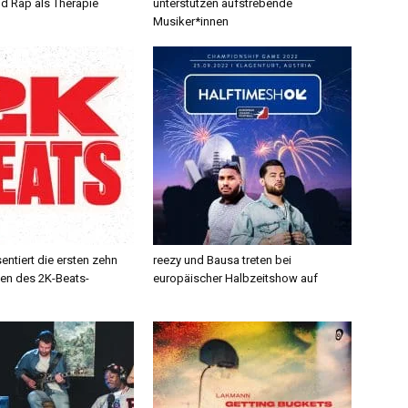
d Rap als Therapie
unterstützen aufstrebende
Musiker*innen
ntiert die ersten zehn
reezy und Bausa treten bei
en des 2K-Beats-
europäischer Halbzeitshow auf