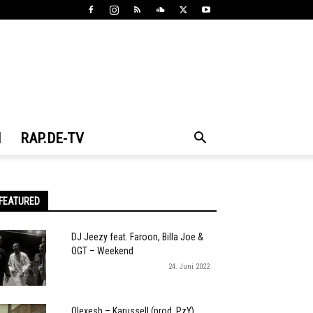
N
RAP.DE-TV
FEATURED
DJ Jeezy feat. Faroon, Billa Joe &
OGT – Weekend
24. Juni 2022
Olexesh – Karussell (prod. PzY)