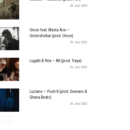
24. Juni 2022
Umse feat. Masta Ace –
Unzerstörbar (prod. Umse)
24. Juni 2022
Lugatti & 9ine – AK (prod. Traya)
24. Juni 2022
Luciano — Push It (prod. Geenaro &
Ghana Beats)
24. Juni 2022