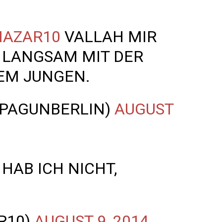
AZAR10
VALLAH MIR
 LANGSAM MIT DER
SEM JUNGEN.
LPAGUNBERLIN)
AUGUST
HAB ICH NICHT,
R10)
AUGUST 9, 2014