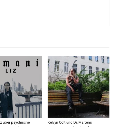
iz über psychische
Kelvyn Colt und Dr. Martens