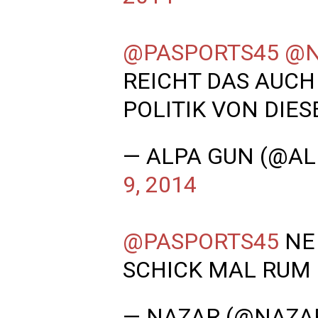
@PASPORTS45
@N
REICHT DAS AUCH
POLITIK VON DIE
— ALPA GUN (@A
9, 2014
@PASPORTS45
NE 
SCHICK MAL RUM
— NAZAR (@NAZA