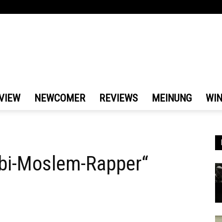
VIEW
NEWCOMER
REVIEWS
MEINUNG
WI
libi-Moslem-Rapper“