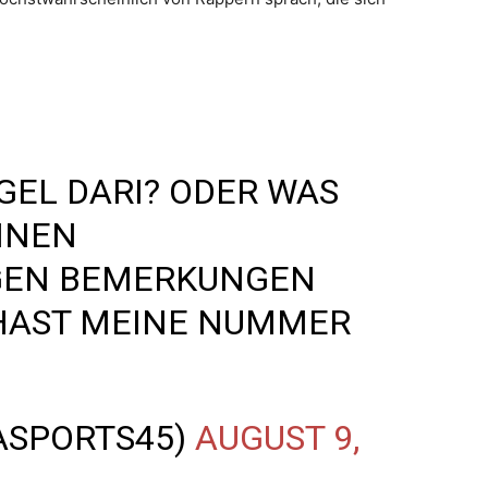
EL DARI? ODER WAS
EINEN
GEN BEMERKUNGEN
HAST MEINE NUMMER
ASPORTS45)
AUGUST 9,