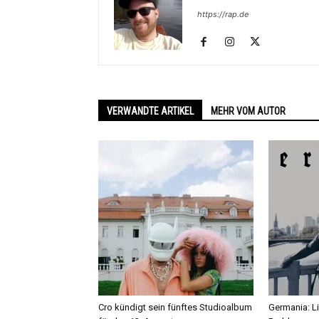
https://rap.de
VERWANDTE ARTIKEL
MEHR VOM AUTOR
Cro kündigt sein fünftes Studioalbum
Germania: L