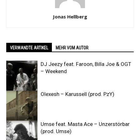
Jonas Hellberg
VERWANDTE ARTIKEL
MEHR VOM AUTOR
DJ Jeezy feat. Faroon, Billa Joe & OGT
– Weekend
Olexesh – Karussell (prod. PzY)
Umse feat. Masta Ace – Unzerstörbar
(prod. Umse)