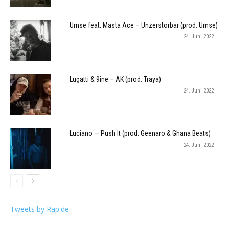
Umse feat. Masta Ace – Unzerstörbar (prod. Umse)
24. Juni 2022
Lugatti & 9ine – AK (prod. Traya)
24. Juni 2022
Luciano — Push It (prod. Geenaro & Ghana Beats)
24. Juni 2022
Tweets by Rap.de