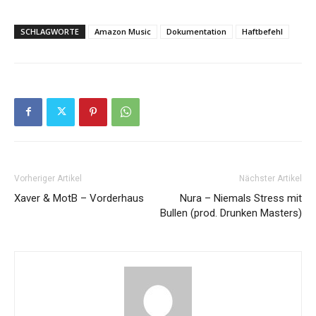
SCHLAGWORTE
Amazon Music
Dokumentation
Haftbefehl
Vorheriger Artikel
Nächster Artikel
Xaver & MotB – Vorderhaus
Nura – Niemals Stress mit
Bullen (prod. Drunken Masters)