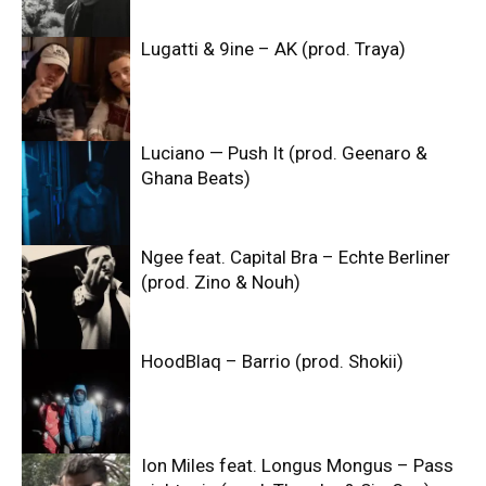
Lugatti & 9ine – AK (prod. Traya)
Luciano — Push It (prod. Geenaro &
Ghana Beats)
Ngee feat. Capital Bra – Echte Berliner
(prod. Zino & Nouh)
HoodBlaq – Barrio (prod. Shokii)
Ion Miles feat. Longus Mongus – Pass