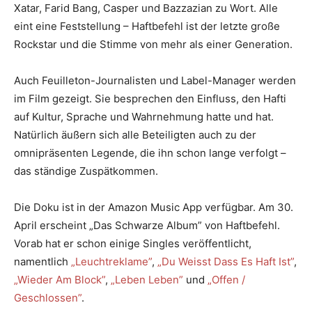
Xatar, Farid Bang, Casper und Bazzazian zu Wort. Alle
eint eine Feststellung – Haftbefehl ist der letzte große
Rockstar und die Stimme von mehr als einer Generation.
Auch Feuilleton-Journalisten und Label-Manager werden
im Film gezeigt. Sie besprechen den Einfluss, den Hafti
auf Kultur, Sprache und Wahrnehmung hatte und hat.
Natürlich äußern sich alle Beteiligten auch zu der
omnipräsenten Legende, die ihn schon lange verfolgt –
das ständige Zuspätkommen.
Die Doku ist in der Amazon Music App verfügbar. Am 30.
April erscheint „Das Schwarze Album” von Haftbefehl.
Vorab hat er schon einige Singles veröffentlicht,
namentlich
„Leuchtreklame”
,
„Du Weisst Dass Es Haft Ist”
,
„Wieder Am Block”
,
„Leben Leben”
und
„Offen /
Geschlossen”
.