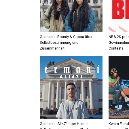
Germania: Bounty & Cocoa über
NBA 2K präse
Selbstbestimmung und
GewinnerInn
Zusammenhalt
Contests
Germania: Ali471 über Heimat,
Kwam.E und 