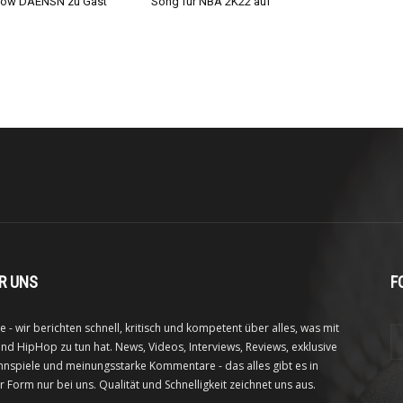
Show DAENSN zu Gast
Song für NBA 2K22 auf
R UNS
F
e - wir berichten schnell, kritisch und kompetent über alles, was mit
nd HipHop zu tun hat. News, Videos, Interviews, Reviews, exklusive
nspiele und meinungsstarke Kommentare - das alles gibt es in
r Form nur bei uns. Qualität und Schnelligkeit zeichnet uns aus.