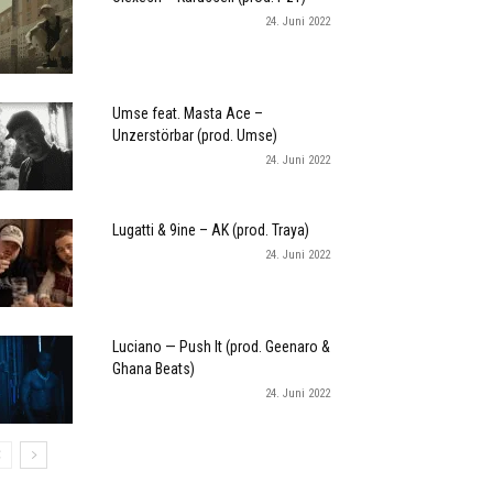
24. Juni 2022
Umse feat. Masta Ace –
Unzerstörbar (prod. Umse)
24. Juni 2022
Lugatti & 9ine – AK (prod. Traya)
24. Juni 2022
Luciano — Push It (prod. Geenaro &
Ghana Beats)
24. Juni 2022