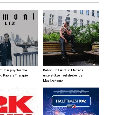
iz über psychische
Kelvyn Colt und Dr. Martens
d Rap als Therapie
unterstützen aufstrebende
Musiker*innen