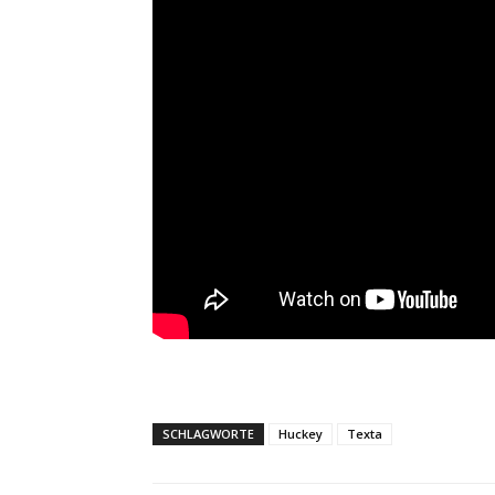
SCHLAGWORTE
Huckey
Texta