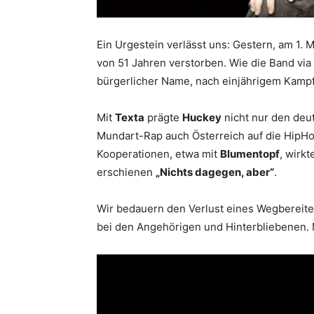
Ein Urgestein verlässt uns: Gestern, am 1. 
von 51 Jahren verstorben. Wie die Band via
bürgerlicher Name, nach einjährigem Kamp
Mit
Texta
prägte
Huckey
nicht nur den deu
Mundart-Rap auch Österreich auf die HipH
Kooperationen, etwa mit
Blumentopf
, wirkt
erschienen
„Nichts dagegen, aber“
.
Wir bedauern den Verlust eines Wegbereite
bei den Angehörigen und Hinterbliebenen. 