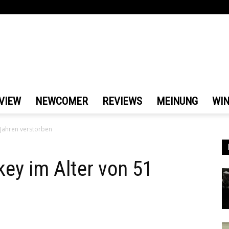
VIEW
NEWCOMER
REVIEWS
MEINUNG
WI
 Jahren verstorben
key im Alter von 51