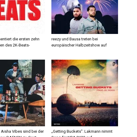
ntiert die ersten zehn
reezy und Bausa treten bei
en des 2K-Beats-
europäischer Halbzeitshow auf
Aisha Vibes sind bei der
„Getting Buckets”: Lakmann nimmt