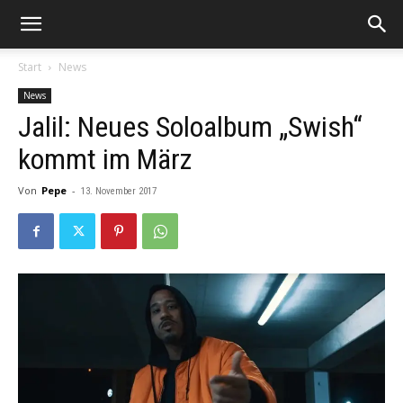
Start
News
News
Jalil: Neues Soloalbum „Swish“
kommt im März
Von
Pepe
-
13. November 2017