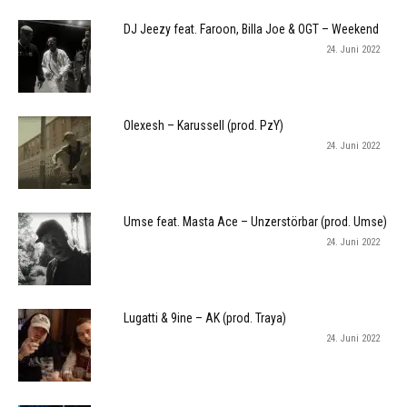
DJ Jeezy feat. Faroon, Billa Joe & OGT – Weekend
24. Juni 2022
Olexesh – Karussell (prod. PzY)
24. Juni 2022
Umse feat. Masta Ace – Unzerstörbar (prod. Umse)
24. Juni 2022
Lugatti & 9ine – AK (prod. Traya)
24. Juni 2022