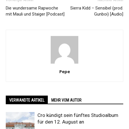
Vorheriger Artikel
Nächster Artikel
Die wundersame Rapwoche
Sierra Kidd – Sensibel (prod.
mit Mauli und Staiger [Podcast]
Gunboi) [Audio]
Pepe
VERWANDTE ARTIKEL
MEHR VOM AUTOR
Cro kündigt sein fünftes Studioalbum
für den 12. August an