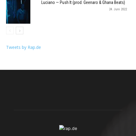
Luciano — Push It (prod. Geenaro & Ghana Beats)
24. Juni 2022
Tweets by Rap.de