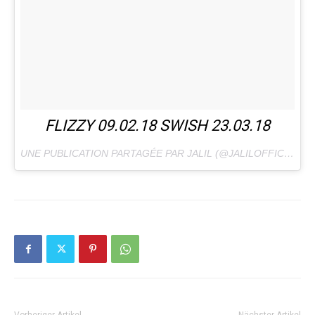
FLIZZY 09.02.18 SWISH 23.03.18
UNE PUBLICATION PARTAGÉE PAR JALIL (@JALILOFFICIAL) LE